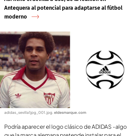
Antequera al potencial para adaptarse al fútbol
moderno
adidas_sevilla1jpg_001.jpg
.
eldesmarque.com
Podría aparecer el logo clásico de ADIDAS -algo
que la marca alemana pretende instalar para el