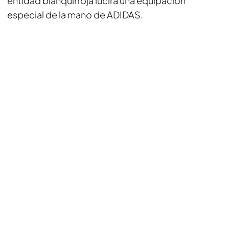
entidad blanquirroja lucirá una equipación
especial de la mano de ADIDAS.