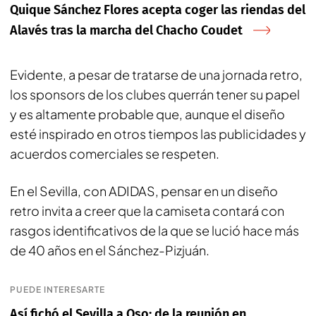
Quique Sánchez Flores acepta coger las riendas del
Alavés tras la marcha del Chacho Coudet
Evidente, a pesar de tratarse de una jornada retro,
los
sponsors
de los clubes querrán tener su papel
y es altamente probable que, aunque el diseño
esté inspirado en
otros tiempos
las publicidades y
acuerdos comerciales se respeten.
En el Sevilla, con ADIDAS, pensar en un diseño
retro invita a creer que la camiseta contará con
rasgos identificativos de la que se lució hace más
de 40 años en el Sánchez-Pizjuán.
PUEDE INTERESARTE
Así fichó el Sevilla a Oso; de la reunión en