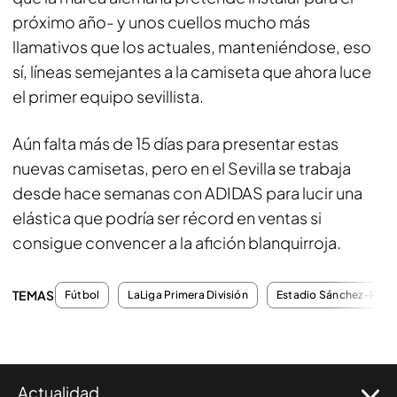
próximo año- y unos cuellos mucho más
llamativos que los actuales, manteniéndose, eso
sí, líneas semejantes a la camiseta que ahora luce
el primer equipo sevillista.
Aún falta más de 15 días para presentar estas
nuevas camisetas, pero en el Sevilla se trabaja
desde hace semanas con ADIDAS para lucir una
elástica que podría ser récord en ventas si
consigue convencer a la afición blanquirroja.
TEMAS
Fútbol
LaLiga Primera División
Estadio Sánchez-Pizju
Actualidad