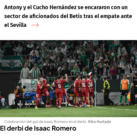
Antony y el Cucho Hernández se encararon con un
sector de aficionados del Betis tras el empate ante
el Sevilla
Celebración del gol de Isaac Romero en el derbi
.
Kiko Hurtado
El derbi de Isaac Romero