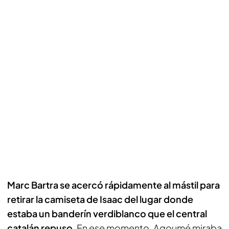
Marc Bartra se acercó rápidamente al mástil para
retirar la camiseta de Isaac del lugar donde
estaba un banderín verdiblanco que el central
catalán repuso
. En ese momento, Agoumé miraba