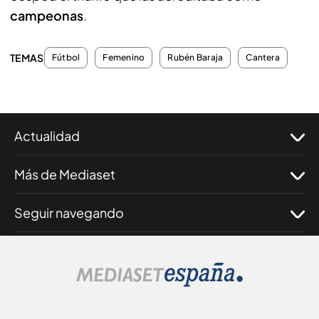
campeonas
.
TEMAS
Fútbol
Femenino
Rubén Baraja
Cantera
Actualidad
Más de Mediaset
Seguir navegando