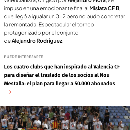
impuso en una emocionante final al
Mislata CF B
,
que llegó a igualar un 0-2 pero no pudo concretar
la remontada. Espectacular el torneo
protagonizado por el conjunto
de
Alejandro
Rodríguez
.
PUEDE INTERESARTE
Los cuatro clubs que han inspirado al Valencia CF
para diseñar el traslado de los socios al Nou
Mestalla: el plan para llegar a 50.000 abonados