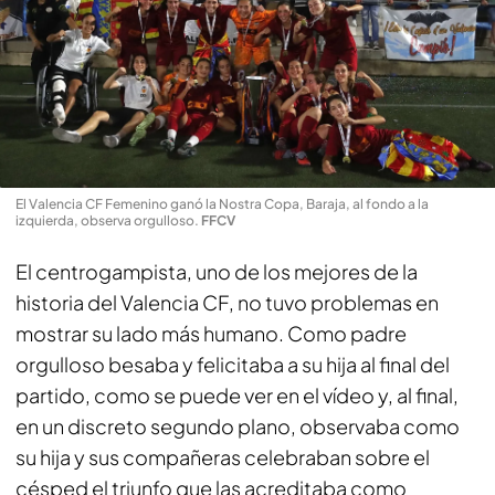
El Valencia CF Femenino ganó la Nostra Copa, Baraja, al fondo a la
izquierda, observa orgulloso
.
FFCV
El centrogampista, uno de los mejores de la
historia del Valencia CF, no tuvo problemas en
mostrar su lado más humano. Como padre
orgulloso besaba y felicitaba a su hija al final del
partido, como se puede ver en el vídeo y, al final,
en un discreto segundo plano, observaba como
su hija y sus compañeras celebraban sobre el
césped el triunfo que las acreditaba como