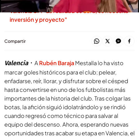
Rubén Baraja habla al fin de su salida del
Valencia CF: "La realidad es dura, se necesita
inversión y proyecto"
Compartir
Valencia
A
Rubén Baraja
Mestalla lo ha visto
marcar goles históricos para el club; pelear,
enfadarse, reír, llorar, y disfrutar sobre el césped
hasta convertirse en uno de los futbolistas más
importantes de la historia del club. Tras colgar las
botas, la afición siguió idolatrándolo y se rindió
cuando regresó como técnico para salvar al
equipo del descenso. Ahora, esperando nuevas
oportunidades tras acabar su etapa en Valencia, el