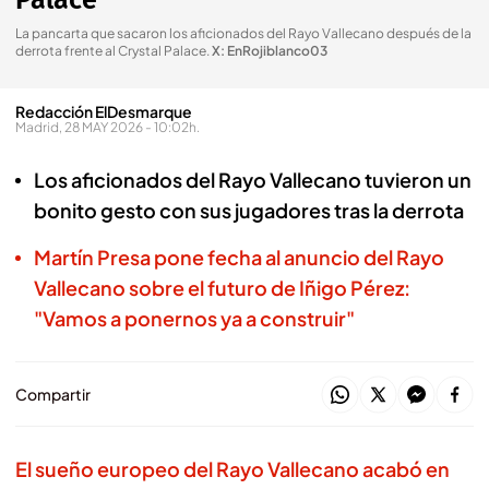
Palace
La pancarta que sacaron los aficionados del Rayo Vallecano después de la
derrota frente al Crystal Palace
.
X: EnRojiblanco03
Redacción ElDesmarque
Madrid, 28 MAY 2026 - 10:02h.
Los aficionados del Rayo Vallecano tuvieron un
bonito gesto con sus jugadores tras la derrota
Martín Presa pone fecha al anuncio del Rayo
Vallecano sobre el futuro de Iñigo Pérez:
"Vamos a ponernos ya a construir"
Compartir
El sueño europeo del Rayo Vallecano acabó en