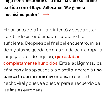
Iñigo Pérez responde si la final ha sido su último
partido con el Rayo Vallecano: "Me genera
muchísimo pudor"
El conjunto de la franja lo intentó y pese a estar
apretando en los últimos minutos, no fue
suficiente. Después del final del encuentro, miles
de rayistas se quedaron en la grada para arropar a
los jugadores del equipo,
que estaban
completamente hundidos
. Entre las lágrimas, los
cánticos y los aplausos a la plantilla, apareció
una
pancarta con un emotivo mensaje
que se ha
hecho viral y que va a quedar para el recuerdo de
las finales europeas.