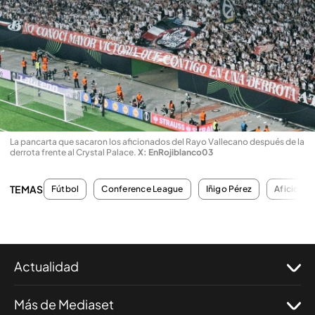
La pancarta que sacaron los aficionados del Rayo Vallecano después de la
derrota frente al Crystal Palace
.
X: EnRojiblanco03
TEMAS
Fútbol
Conference League
Iñigo Pérez
Aficiona
Actualidad
Más de Mediaset