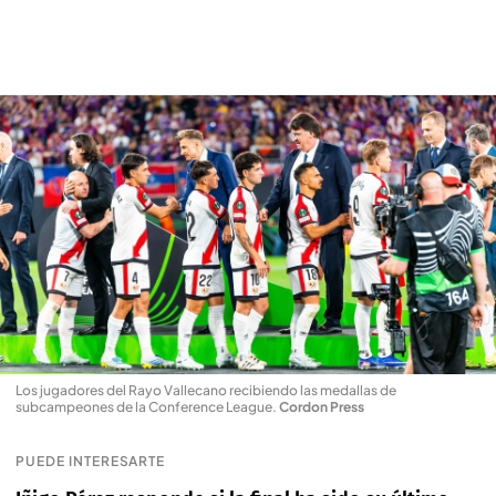
Los jugadores del Rayo Vallecano recibiendo las medallas de
subcampeones de la Conference League
.
Cordon Press
PUEDE INTERESARTE