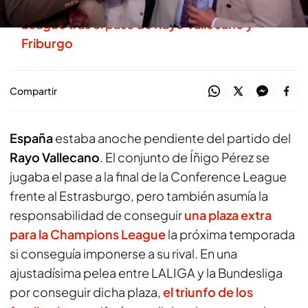
Clasificación de la plaza extra de Champions
League tras el pase de Rayo Vallecano y
Friburgo
Compartir
España
estaba anoche pendiente del partido del
Rayo Vallecano
. El conjunto de Íñigo Pérez se
jugaba el pase a la final de la Conference League
frente al Estrasburgo, pero también asumía la
responsabilidad de conseguir
una plaza extra
para la Champions League
la próxima temporada
si conseguía imponerse a su rival. En una
ajustadísima pelea entre LALIGA y la Bundesliga
por conseguir dicha plaza,
el triunfo de los