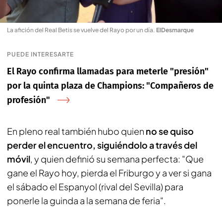
La afición del Real Betis se vuelve del Rayo por un día
.
ElDesmarque
PUEDE INTERESARTE
El Rayo confirma llamadas para meterle "presión"
por la quinta plaza de Champions: "Compañeros de
profesión"
En pleno real también hubo quien
no se quiso
perder el encuentro, siguiéndolo a través del
móvil
, y quien definió su semana perfecta: "Que
gane el Rayo hoy, pierda el Friburgo y a ver si gana
el sábado el Espanyol (rival del Sevilla) para
ponerle la guinda a la semana de feria".