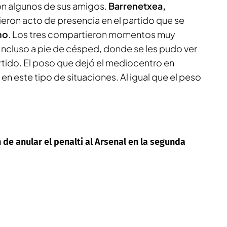
ron algunos de sus amigos.
Barrenetxea,
ieron acto de presencia en el partido que se
no
. Los tres compartieron momentos muy
ncluso a pie de césped, donde se les pudo ver
tido. El poso que dejó el mediocentro en
en este tipo de situaciones. Al igual que el peso
 de anular el penalti al Arsenal en la segunda