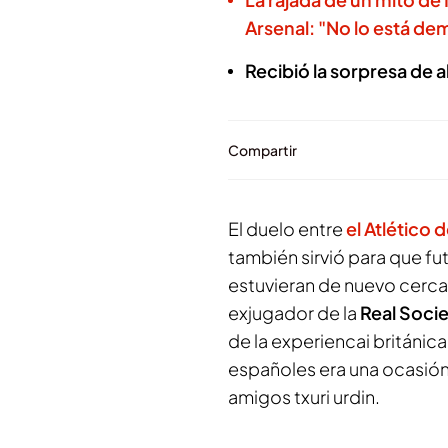
Arsenal: "No lo está d
Recibió la sorpresa de
Compartir
El duelo entre
el Atlético 
también sirvió para que f
estuvieran de nuevo cerca
exjugador de la
Real Soci
de la experiencai británic
españoles era una ocasión 
amigos txuri urdin.