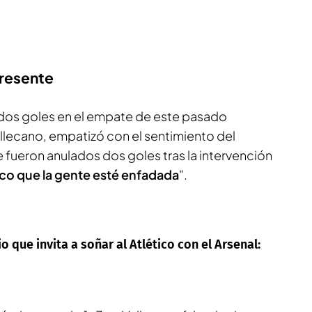
presente
 dos goles en el empate de este pasado
llecano, empatizó con el sentimiento del
e fueron anulados dos goles tras la intervención
ico que la gente esté enfadada
".
que invita a soñar al Atlético con el Arsenal: