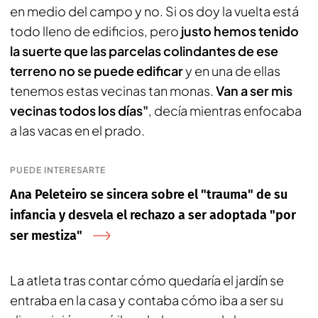
en medio del campo y no. Si os doy la vuelta está
todo lleno de edificios, pero
justo hemos tenido
la suerte que las parcelas colindantes de ese
terreno no se puede edificar
y en una de ellas
tenemos estas vecinas tan monas.
Van a ser mis
vecinas todos los días"
, decía mientras enfocaba
a las vacas en el prado.
PUEDE INTERESARTE
Ana Peleteiro se sincera sobre el "trauma" de su
infancia y desvela el rechazo a ser adoptada "por
ser mestiza"
La atleta tras contar cómo quedaría el jardín se
entraba en la casa y contaba cómo iba a ser su