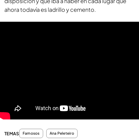
disposición y qué iba a haber en cada lugar que
ahora todavía es ladrillo y cemento.
TEMAS
Famosos
Ana Peleteiro