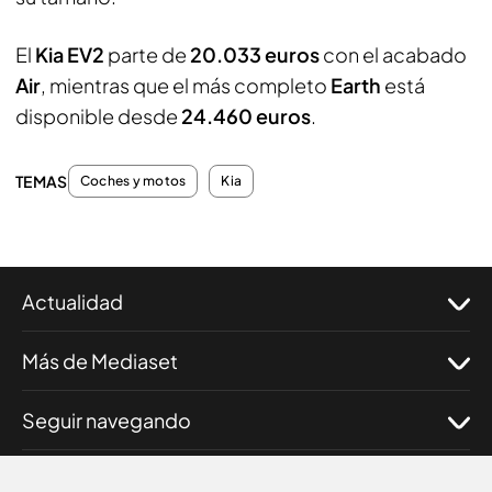
El
Kia EV2
parte de
20.033 euros
con el acabado
Air
, mientras que el más completo
Earth
está
disponible desde
24.460 euros
.
TEMAS
Coches y motos
Kia
Actualidad
Más de Mediaset
Seguir navegando