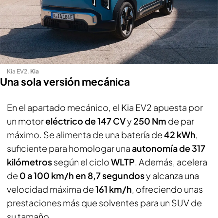
Kia EV2
.
Kia
Una sola versión mecánica
En el apartado mecánico, el Kia EV2 apuesta por
un motor
eléctrico de 147 CV
y
250 Nm
de par
máximo. Se alimenta de una batería de
42 kWh
,
suficiente para homologar una
autonomía de 317
kilómetros
según el ciclo
WLTP
. Además, acelera
de
0 a 100 km/h en 8,7 segundos
y alcanza una
velocidad máxima de
161 km/h
, ofreciendo unas
prestaciones más que solventes para un SUV de
su tamaño.