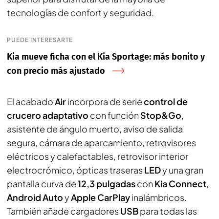
tecnologías de confort y seguridad.
PUEDE INTERESARTE
Kia mueve ficha con el Kia Sportage: más bonito y
con precio más ajustado
El acabado
Air
incorpora de serie
control de
crucero adaptativo
con función
Stop&Go
,
asistente de ángulo muerto, aviso de salida
segura, cámara de aparcamiento, retrovisores
eléctricos y calefactables, retrovisor interior
electrocrómico, ópticas traseras
LED
y una gran
pantalla curva de
12,3 pulgadas
con
Kia Connect
,
Android Auto
y
Apple CarPlay
inalámbricos.
También añade cargadores
USB
para todas las