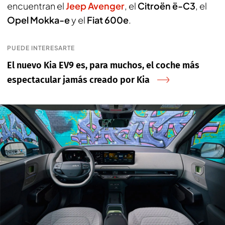
encuentran el
Jeep Avenger
, el
Citroën ë-C3
, el
Opel Mokka-e
y el
Fiat 600e
.
PUEDE INTERESARTE
El nuevo Kia EV9 es, para muchos, el coche más
espectacular jamás creado por Kia