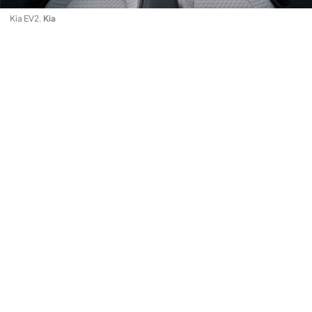
Kia EV2
.
Kia