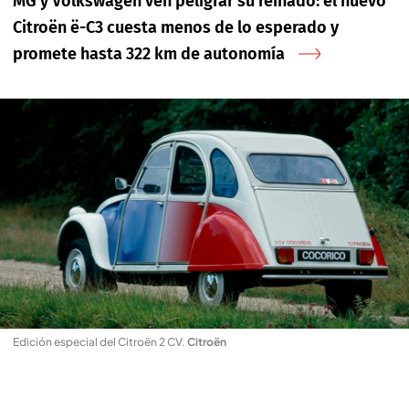
MG y Volkswagen ven peligrar su reinado: el nuevo
Citroën ë-C3 cuesta menos de lo esperado y
promete hasta 322 km de autonomía
Edición especial del Citroën 2 CV
.
Citroën