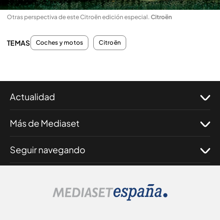
Otras perspectiva de este Citroën edición especial
.
Citroën
TEMAS
Coches y motos
Citroën
Actualidad
Más de Mediaset
Seguir navegando