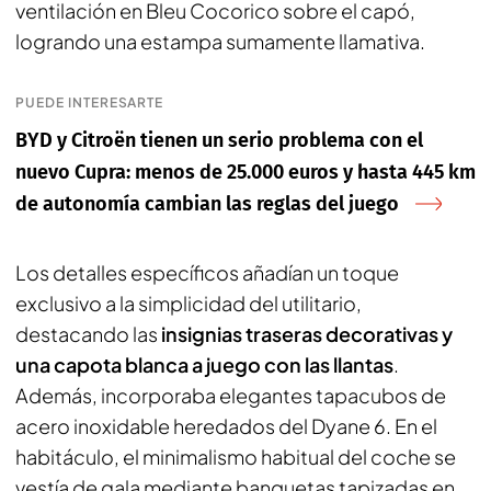
ventilación en Bleu Cocorico sobre el capó,
logrando una estampa sumamente llamativa.
PUEDE INTERESARTE
BYD y Citroën tienen un serio problema con el
nuevo Cupra: menos de 25.000 euros y hasta 445 km
de autonomía cambian las reglas del juego
Los detalles específicos añadían un toque
exclusivo a la simplicidad del utilitario,
destacando las
insignias traseras decorativas y
una capota blanca a juego con las llantas
.
Además, incorporaba elegantes tapacubos de
acero inoxidable heredados del Dyane 6. En el
habitáculo, el minimalismo habitual del coche se
vestía de gala mediante banquetas tapizadas en