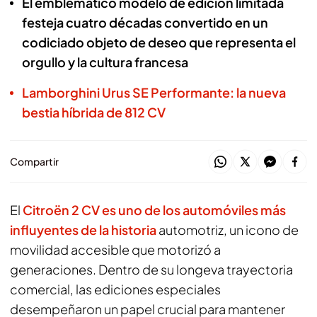
El emblemático modelo de edición limitada
festeja cuatro décadas convertido en un
codiciado objeto de deseo que representa el
orgullo y la cultura francesa
Lamborghini Urus SE Performante: la nueva
bestia híbrida de 812 CV
Compartir
El
Citroën 2 CV es uno de los automóviles más
influyentes de la historia
automotriz, un icono de
movilidad accesible que motorizó a
generaciones. Dentro de su longeva trayectoria
comercial, las ediciones especiales
desempeñaron un papel crucial para mantener