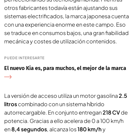
otros fabricantes todavía están ajustando sus
sistemas electrificados, la marca japonesa cuenta
con una experiencia enorme en este campo. Eso
se traduce en consumos bajos, una gran fiabilidad
mecánica y costes de utilización contenidos.
PUEDE INTERESARTE
El nuevo Kia es, para muchos, el mejor de la marca
La versión de acceso utiliza un motor gasolina
2.5
litros
combinado con un sistema híbrido
autorrecargable. En conjunto entregan
218 CV
de
potencia. Gracias a ello acelera de 0 a 100 km/h
en
8,4 segundos
, alcanza los
180 km/h
y