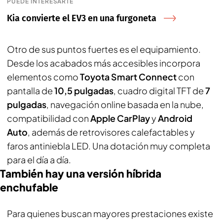
PUEDE INTERESARTE
Kia convierte el EV3 en una furgoneta
Otro de sus puntos fuertes es el equipamiento.
Desde los acabados más accesibles incorpora
elementos como
Toyota Smart Connect
con
pantalla de
10,5 pulgadas
, cuadro digital TFT de
7
pulgadas
, navegación online basada en la nube,
compatibilidad con
Apple CarPlay
y
Android
Auto
, además de retrovisores calefactables y
faros antiniebla LED. Una dotación muy completa
para el día a día.
También hay una versión híbrida
enchufable
Para quienes buscan mayores prestaciones existe