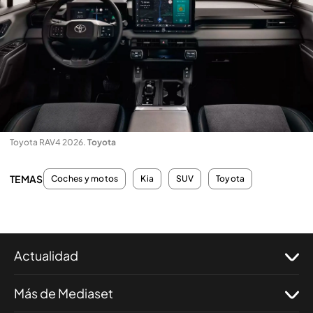
Toyota RAV4 2026
.
Toyota
TEMAS
Coches y motos
Kia
SUV
Toyota
Actualidad
Más de Mediaset