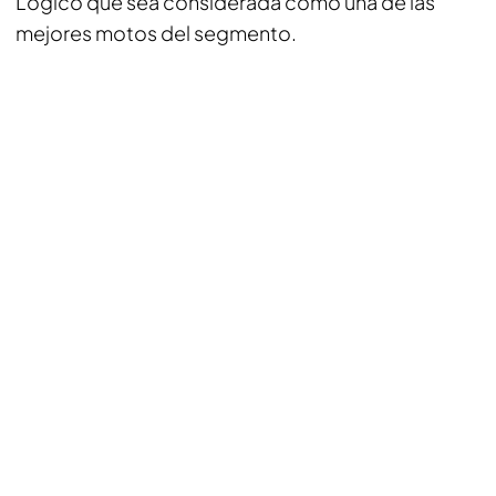
Lógico que sea considerada como una de las
mejores motos del segmento.