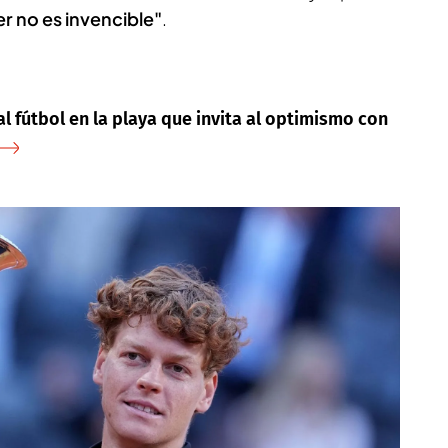
er no es invencible"
.
al fútbol en la playa que invita al optimismo con