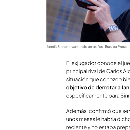
Jannik Sinner levantando un trofeo
.
Europa Press
El exjugador conoce el jue
principal rival de Carlos A
situación que conozco bi
objetivo de derrotar a Jan
específicamente para Sinn
Además, confirmó que se v
unos meses le habría dich
reciente y no estaba prep