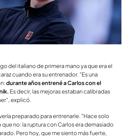
go del italiano de primera mano ya que era el
lcaraz cuando era su entrenador. "Es una
en:
durante años entrené a Carlos con el
nik.
Es decir, las mejoras estaban calibradas
er", explicó.
ería preparado para entrenarle. "Hace solo
o que no: la ruptura con Carlos era demasiado
arado. Pero hoy, que me siento más fuerte,