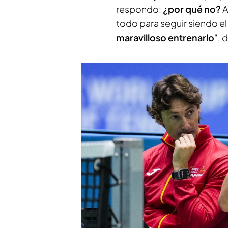
respondo:
¿por qué no?
A
todo para seguir siendo e
maravilloso entrenarlo
", 