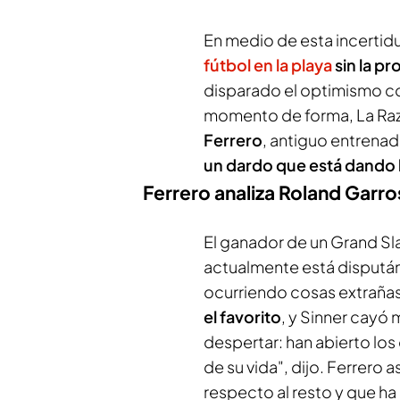
En medio de esta incertid
fútbol en la playa
sin la p
disparado el optimismo con 
momento de forma,
La Ra
Ferrero
, antiguo entrenado
un dardo que está dando 
Ferrero analiza Roland Garro
El ganador de un Grand Sl
actualmente está dispután
ocurriendo cosas extraña
el favorito
, y Sinner cayó
despertar: han abierto los
de su vida", dijo. Ferrero
respecto al resto y que ha 