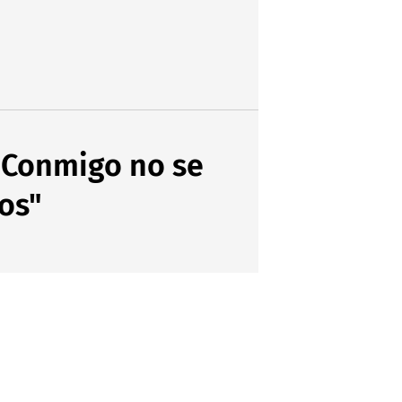
 "Conmigo no se
os"