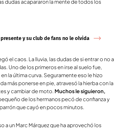
las dudas acapararon la mente de todos los
 presente y su club de fans no le olvida
ó el caos. La lluvia, las dudas de si entrar o no a
s. Uno de los primeros en irse al suelo fue,
en la última curva. Seguramente eso le hizo
ada más ponerse en pie, atravesó la hierba con la
es y cambiar de moto.
Muchos le siguieron,
pequeño de los hermanos pecó de confianza y
parrón que cayó en pocos minutos.
oso a un Marc Márquez que ha aprovechó los