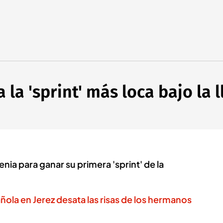
a 'sprint' más loca bajo la l
nia para ganar su primera 'sprint' de la
añola en Jerez desata las risas de los hermanos