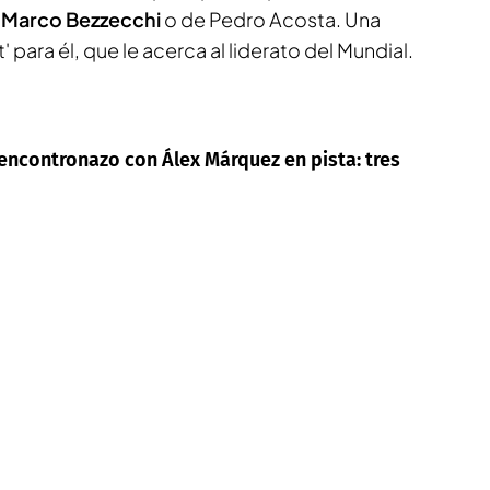
Marco Bezzecchi
o de Pedro Acosta. Una
nt' para él, que le acerca al liderato del Mundial.
 encontronazo con Álex Márquez en pista: tres