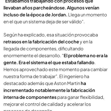
“
Estábamos trabajando con procesos que
llevaban años parcheándose. Algunos venían
incluso de la época de Jordan.
Llega un momento
en el que un sistema deja de ser válido”.
Según ha explicado, esa situación provocaba
retrasos en la fabricación del coche
y en la
llegada de componentes, dificultando
enormemente el desarrollo. “
El problema no era la
gente. Era el sistema el que estaba fallando
.
Hemos aprovechado este momento para cambiar
nuestra forma de trabajar”. El ingeniero ha
destacado además que Aston Martin
ha
incrementado notablemente la fabricación
interna de componentes
para ganar flexibilidad,
mejorar el control de calidad y acelerar los
procesos de desarrollo.