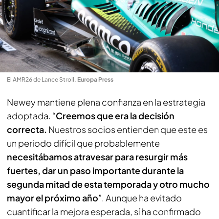
El AMR26 de Lance Stroll
.
Europa Press
Newey mantiene plena confianza en la estrategia
adoptada. “
Creemos que era la decisión
correcta.
Nuestros socios entienden que este es
un periodo difícil que probablemente
necesitábamos atravesar para resurgir más
fuertes,
dar un paso importante durante la
segunda mitad de esta temporada y otro mucho
mayor el próximo año
”. Aunque ha evitado
cuantificar la mejora esperada, sí ha confirmado