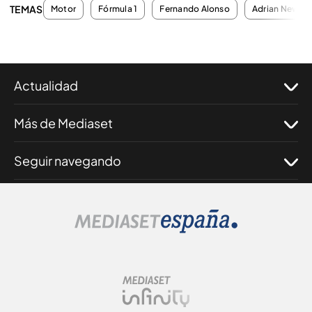
TEMAS
Motor
Fórmula 1
Fernando Alonso
Adrian Newey
Actualidad
Más de Mediaset
Seguir navegando