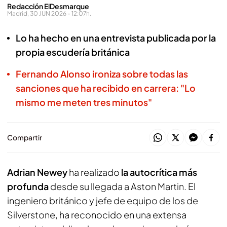
Redacción ElDesmarque
Madrid, 30 JUN 2026 - 12:07h.
Lo ha hecho en una entrevista publicada por la
propia escudería británica
Fernando Alonso ironiza sobre todas las
sanciones que ha recibido en carrera: "Lo
mismo me meten tres minutos"
Compartir
Adrian Newey
ha realizado
la autocrítica más
profunda
desde su llegada a Aston Martin. El
ingeniero británico y jefe de equipo de los de
Silverstone, ha reconocido en una extensa