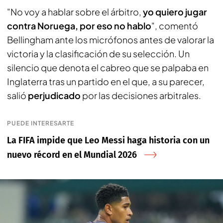
"No voy a hablar sobre el árbitro,
yo quiero jugar
contra Noruega, por eso no hablo
", comentó
Bellingham ante los micrófonos antes de valorar la
victoria y la clasificación de su selección. Un
silencio que denota el cabreo que se palpaba en
Inglaterra tras un partido en el que, a su parecer,
salió
perjudicado
por las decisiones arbitrales.
PUEDE INTERESARTE
La FIFA impide que Leo Messi haga historia con un
nuevo récord en el Mundial 2026