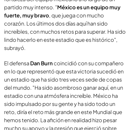
partido muy intenso. "
México es un equipo muy
fuerte, muy bravo
, que juega con mucho
corazón. Los últimos dos días aquí han sido
increíbles, con muchos retos para superar. Ha sido
lindo hacerlo en este estadio que es histórico",
subrayó.
El defensa
Dan Burn
coincidió con su compañero
en lo que representó que esta victoria sucedió en
un estadio que ha sido tres veces sede de copas
del mundo. "Ha sido asombroso ganar aquí, en un
estadio con una atmósfera increíble. México ha
sido impulsado por su gente y ha sido todo un
reto, diría el reto más grande en este Mundial que
hemos tenido. La afición en realidad hizo pesar
mucho su apoyo y la presión que ejerció sobre