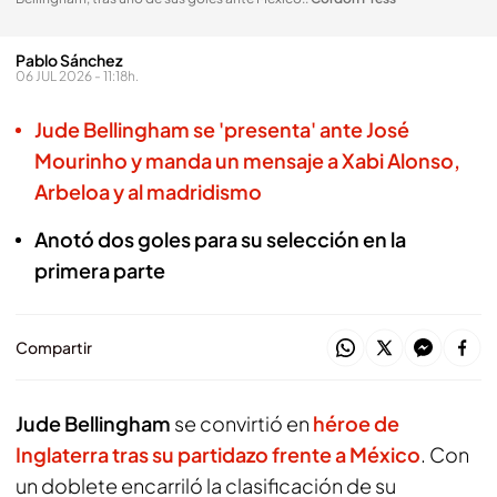
Pablo Sánchez
06 JUL 2026 - 11:18h.
Jude Bellingham se 'presenta' ante José
Mourinho y manda un mensaje a Xabi Alonso,
Arbeloa y al madridismo
Anotó dos goles para su selección en la
primera parte
Compartir
Jude Bellingham
se convirtió en
héroe de
Inglaterra tras su partidazo frente a México
. Con
un doblete encarriló la clasificación de su