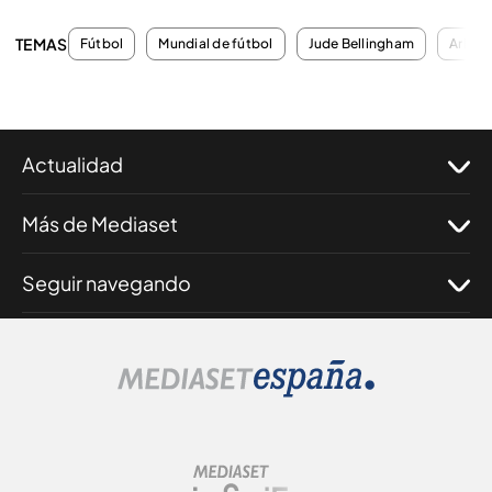
TEMAS
Fútbol
Mundial de fútbol
Jude Bellingham
Arbitr
Actualidad
Más de Mediaset
Seguir navegando