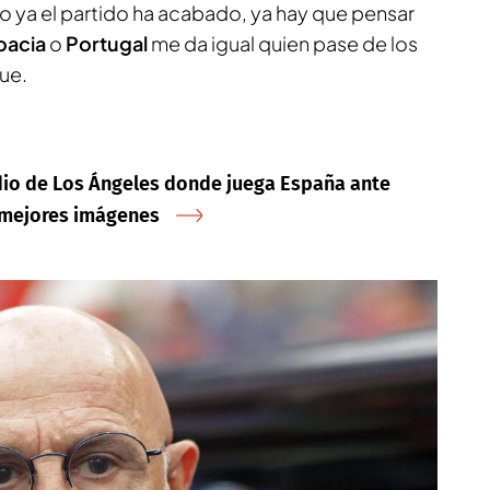
o ya el partido ha acabado, ya hay que pensar
oacia
o
Portugal
me da igual quien pase de los
ue.
adio de Los Ángeles donde juega España ante
y mejores imágenes