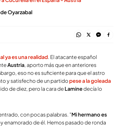
 de Oyarzabal
l ya es una realidad
. El atacante español
nte
Austria
, aporto más que en anteriores
mbargo, eso no es suficiente para que el astro
o y satisfecho de un partido
pese a la goleada
sido de diez, pero la cara de
Lamine
decía lo
entrado, con pocas palabras. "
Mi hermano es
toy enamorado de él. Hemos pasado de ronda