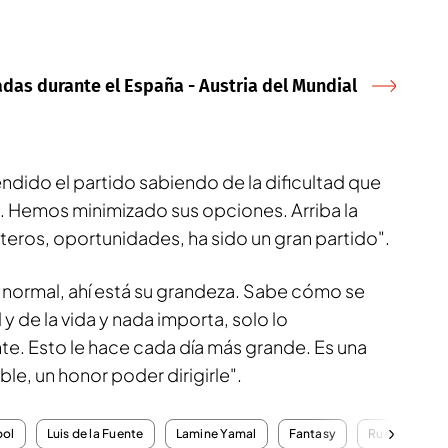
adas durante el España - Austria del Mundial
ndido el partido sabiendo de la dificultad que
al. Hemos minimizado sus opciones. Arriba la
eros, oportunidades, ha sido un gran partido".
 normal, ahí está su grandeza. Sabe cómo se
 y de la vida y nada importa, solo lo
. Esto le hace cada día más grande. Es una
le, un honor poder dirigirle".
bol
Luis de la Fuente
Lamine Yamal
Fantasy
Rueda de pre