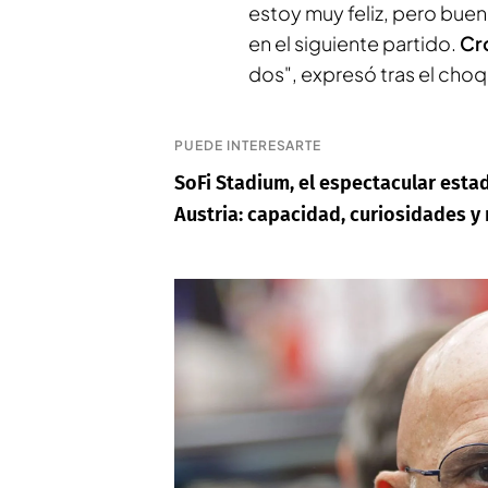
estoy muy feliz, pero buen
en el siguiente partido.
Cr
dos", expresó tras el choq
PUEDE INTERESARTE
SoFi Stadium, el espectacular est
Austria: capacidad, curiosidades 