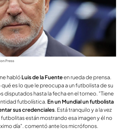
on Press
ine habló
Luis de la Fuente
en rueda de prensa.
 qué es lo que le preocupa a un futbolista de su
dos disputados hasta la fecha en el torneo. "Tiene
ntidad futbolística.
En un Mundial un futbolista
sentar sus credenciales
. Está tranquilo y a la vez
futbolitas están mostrando esa imagen y él no
óximo día". comentó ante los micrófonos.