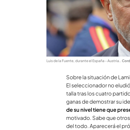
Luis de la Fuente, durante el España - Austria.
.
Cord
Sobre la situación de Lam
El seleccionador no eludió
talla tras los cuatro parti
ganas de demostrar su ide
de su nivel tiene que pre
motivado. Sabe que otros 
del todo. Aparecerá el pr