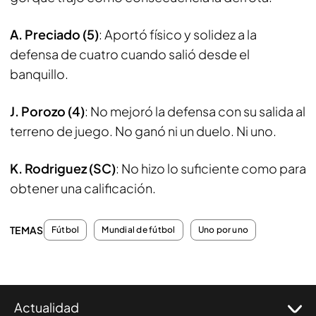
A. Preciado (5)
: Aportó físico y solidez a la
defensa de cuatro cuando salió desde el
banquillo.
J. Porozo (4)
: No mejoró la defensa con su salida al
terreno de juego. No ganó ni un duelo. Ni uno.
K. Rodriguez (SC)
: No hizo lo suficiente como para
obtener una calificación.
TEMAS
Fútbol
Mundial de fútbol
Uno por uno
Actualidad