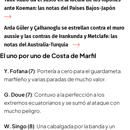
ante Koeman: las notas del Países Bajos-Japón
Arda Güler y Çalhanoglu se estrellan contra el muro
aussie y las contras de Irankunda y Metclafe: las
notas del Australia-Turquía
El uno por uno de Costa de Marfil
Y. Fofana (7)
: Portería a cero para el guardameta
marfileño y varias paradas de mucho valor.
G. Doue (7)
: Contuvo a la perfección a los
extremos ecuatorianos y se sumó al ataque con
mucho peligro.
W. Singo (8)
: Una cabalgada por la banda y un