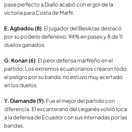
pase perfecto a Diallo acabó con el gol de la
victoria para Costa de Marfil.
E. Agbadou (8)
: El jugador del Besiktas destacó
por su poderío defensivo. 94% en pases y 8 de 11
duelos ganados.
G. Konan (6)
: El peor defensa marfileño en el
partido. Los extremos ecuatorianos crearon todo
el peligro por su banda, no estuvo muy acertado
en los duelos.
Y. Diamande (9)
: Fue el mejor del partido con
diferencia. El excanterano del Leganés volvió loca
a la defensa de Ecuador con sus internadas por las
bandas.