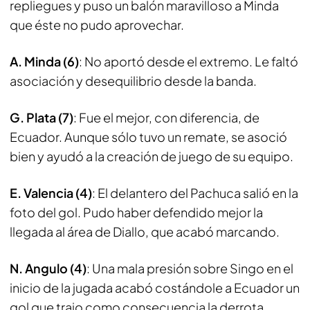
repliegues y puso un balón maravilloso a Minda
que éste no pudo aprovechar.
A. Minda (6)
: No aportó desde el extremo. Le faltó
asociación y desequilibrio desde la banda.
G. Plata (7)
: Fue el mejor, con diferencia, de
Ecuador. Aunque sólo tuvo un remate, se asoció
bien y ayudó a la creación de juego de su equipo.
E. Valencia (4)
: El delantero del Pachuca salió en la
foto del gol. Pudo haber defendido mejor la
llegada al área de Diallo, que acabó marcando.
N. Angulo (4)
: Una mala presión sobre Singo en el
inicio de la jugada acabó costándole a Ecuador un
gol que trajo como consecuencia la derrota.