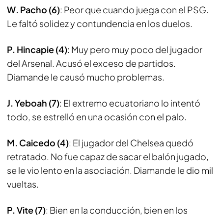
W. Pacho (6)
: Peor que cuando juega con el PSG.
Le faltó solidez y contundencia en los duelos.
P. Hincapie (4)
: Muy pero muy poco del jugador
del Arsenal. Acusó el exceso de partidos.
Diamande le causó mucho problemas.
J. Yeboah (7)
: El extremo ecuatoriano lo intentó
todo, se estrelló en una ocasión con el palo.
M. Caicedo (4)
: El jugador del Chelsea quedó
retratado. No fue capaz de sacar el balón jugado,
se le vio lento en la asociación. Diamande le dio mil
vueltas.
P. Vite (7)
: Bien en la conducción, bien en los