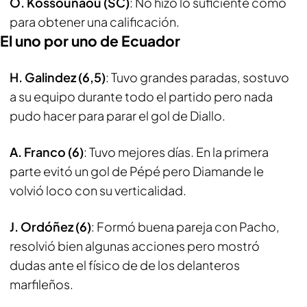
O. Kossounaou (SC)
: No hizo lo suficiente como
para obtener una calificación.
El uno por uno de Ecuador
H. Galindez (6,5)
: Tuvo grandes paradas, sostuvo
a su equipo durante todo el partido pero nada
pudo hacer para parar el gol de Diallo.
A. Franco (6)
: Tuvo mejores días. En la primera
parte evitó un gol de Pépé pero Diamande le
volvió loco con su verticalidad.
J. Ordóñez (6)
: Formó buena pareja con Pacho,
resolvió bien algunas acciones pero mostró
dudas ante el físico de de los delanteros
marfileños.