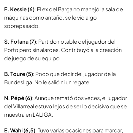
F. Kessie (6)
: El ex del Barça no manejó la sala de
máquinas como antaño, se le vio algo
sobrepasado.
S. Fofana (7)
: Partido notable del jugador del
Porto pero sin alardes. Contribuyó a la creación
de juego de su equipo.
B. Toure (5)
: Poco que decir del jugador de la
Bundesliga. No le salió ni un regate.
N. Pépé (6)
: Aunque remató dos veces, el jugador
del Villarreal estuvo lejos de ser lo decisivo que se
muestra en LALIGA.
E. Wahi (6,5)
: Tuvo varias ocasiones para marcar,