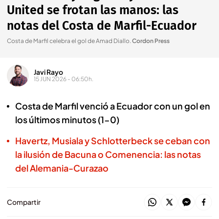
United se frotan las manos: las
notas del Costa de Marfil-Ecuador
Costa de Marfil celebra el gol de Amad Diallo
.
Cordon Press
Javi Rayo
15 JUN 2026 - 06:50h.
Costa de Marfil venció a Ecuador con un gol en
los últimos minutos (1-0)
Havertz, Musiala y Schlotterbeck se ceban con
la ilusión de Bacuna o Comenencia: las notas
del Alemania-Curazao
Compartir