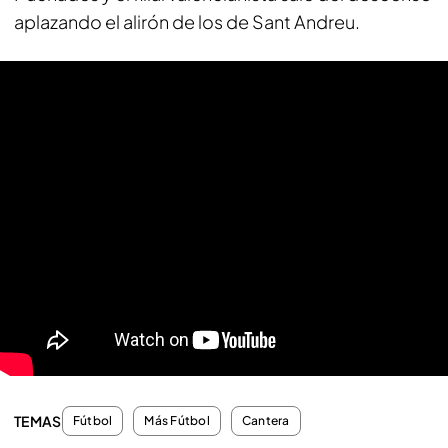
aplazando el alirón de los de Sant Andreu.
TEMAS
Fútbol
Más Fútbol
Cantera