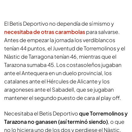
El Betis Deportivo no dependía de sí mismo y
necesitaba de otras carambolas
para salvarse.
Antes de empezar la jornada los verdiblancos
tenían 44 puntos, el Juventud de Torremolinos y el
Nàstic de Tarragona tenían 46, mientras que el
Tarazona sumaba 45. Los costasoleños jugaban
ante el Antequera en un duelo provincial, los
catalanes ante el Hércules de Alicante y los
aragoneses ante el Sabadell, que se jugaban
mantener el segundo puesto de cara al play off.
Necesitaba el Betis Deportivo
que Torremolinos y
Tarazona no ganasen (así terminó siendo)
, o que
no lo hiciera uno de los dos y perdiese el Nàstic.