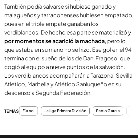
También podía salvarse si hubiese ganado y
malagueños y tarraconenses hubiesen empatado,
pues en el triple empate ganaban los
verdiblancos. De hecho esa parte se materializó y
por momentos se acarició la machada
, pero lo
que estaba en su mano no se hizo. Ese gol en el 94
termina con el sueño de los de Dani Fragoso, que
cogió al equipo a nueve puntos de la salvación.
Los verdiblancos acompañarán a Tarazona, Sevilla
Atlético, Marbella y Atlético Sanluqueño en su
descenso a Segunda Federación.
TEMAS
Fútbol
LaLiga Primera División
Pablo García
Beni