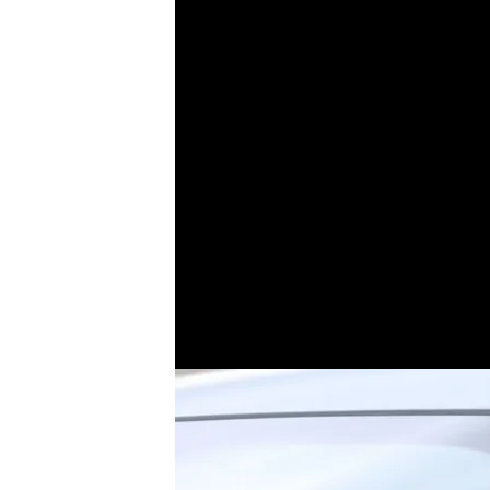
Los gritos del mad
entrenamiento en