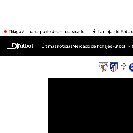
Thiago Almada, a punto de ser traspasado
Lo mejor del Betis e
Fútbol
Últimas noticias
Mercado de fichajes
Fútbol