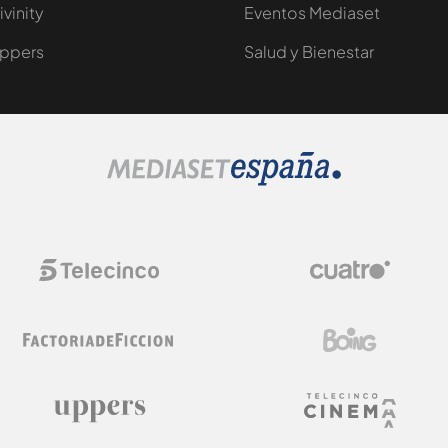
ivinity
Eventos Mediaset
ppers
Salud y Bienestar