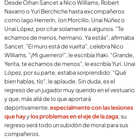
Desde Oihan Sancet a Nico Williams, Robert
Navarro o Yuri Berchiche hasta excompañeros
como Iago Herrerín, Jon Morcillo, Unai Núñez o
Unai López, por citar solamente a algunos. "Te
echamos de menos, hermano. Ya estás", afirmaba
Sancet. "El muro está de vuelta", celebra Nico
Williams. "¡Mi guerrero!", le escribía Iñaki. "Grande,
Yerita, te echamos de menos", le escribía Yuri. Unai
López, por su parte, estaba sorprendido: "Qué
bien hablas, tío", le aplaude. Sin duda, es el
regreso de un jugador muy querido en el vestuario
y que, más allá de lo que aportará
deportivamente,
especialmente con las lesiones
que hay
y
los problemas en el eje de la zaga
, su
regreso será todo un subidón de moral para sus
compañeros.