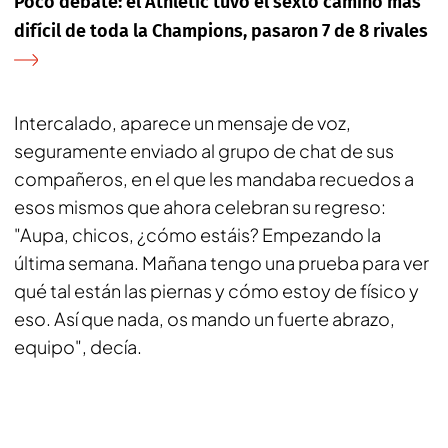
Poco debate: el Athletic tuvo el sexto camino más
difícil de toda la Champions, pasaron 7 de 8 rivales
Intercalado, aparece un mensaje de voz,
seguramente enviado al grupo de chat de sus
compañeros, en el que les mandaba recuedos a
esos mismos que ahora celebran su regreso:
"Aupa, chicos, ¿cómo estáis? Empezando la
última semana. Mañana tengo una prueba para ver
qué tal están las piernas y cómo estoy de físico y
eso. Así que nada, os mando un fuerte abrazo,
equipo", decía.