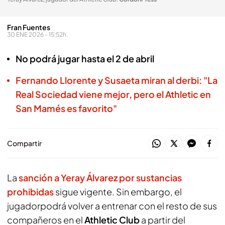
Fran Fuentes
30 ENE 2026 - 15:52h.
No podrá jugar hasta el 2 de abril
Fernando Llorente y Susaeta miran al derbi: "La
Real Sociedad viene mejor, pero el Athletic en
San Mamés es favorito"
Compartir
La
sanción a
Yeray Álvarez
por sustancias
prohibidas
sigue vigente. Sin embargo, el
jugadorpodrá volver a entrenar con el resto de sus
compañeros en el
Athletic Club
a partir del