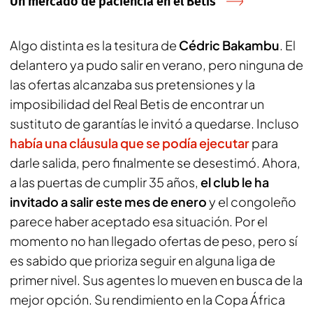
Un mercado de paciencia en el Betis
Algo distinta es la tesitura de
Cédric Bakambu
. El
delantero ya pudo salir en verano, pero ninguna de
las ofertas alcanzaba sus pretensiones y la
imposibilidad del Real Betis de encontrar un
sustituto de garantías le invitó a quedarse. Incluso
había una cláusula que se podía ejecutar
para
darle salida, pero finalmente se desestimó. Ahora,
a las puertas de cumplir 35 años,
el club le ha
invitado a salir este mes de enero
y el congoleño
parece haber aceptado esa situación. Por el
momento no han llegado ofertas de peso, pero sí
es sabido que prioriza seguir en alguna liga de
primer nivel. Sus agentes lo mueven en busca de la
mejor opción. Su rendimiento en la Copa África