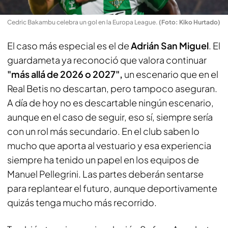
Cedric Bakambu celebra un gol en la Europa League
.
(Foto: Kiko Hurtado)
El caso más especial es el de
Adrián San Miguel
. El
guardameta ya reconoció que valora continuar
"más allá de 2026 o 2027",
un escenario que en el
Real Betis no descartan, pero tampoco aseguran.
A día de hoy no es descartable ningún escenario,
aunque en el caso de seguir, eso sí, siempre sería
con un rol más secundario. En el club saben lo
mucho que aporta al vestuario y esa experiencia
siempre ha tenido un papel en los equipos de
Manuel Pellegrini. Las partes deberán sentarse
para replantear el futuro, aunque deportivamente
quizás tenga mucho más recorrido.