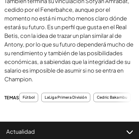
También termina su vinculación Sofyan Amrabat,
cedido por el Fenerbahce, aunque por el
momento no está ni mucho menos claro dónde
estará su futuro. Es un perfil que gusta en el Real
Betis, con la idea de trazar un plan similar al de
Antony, por lo que su futuro dependerá mucho de
su rendimiento y también de las posibilidades
económicas, a sabiendas que la integridad de su
salario es imposible de asumir si no se entra en
Champion.
TEMAS
Fútbol
LaLiga Primera División
Cedric Bakambu
Actualidad