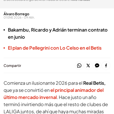
Álvaro Borrego
01 ENE 2026 - 09:46h.
Bakambu, Ricardo y Adrián terminan contrato
en junio
El plan de Pellegrini con Lo Celso en el Betis
Compartir
Comienza un ilusionante 2026 para el
Real Betis,
que ya se convirtió en
el principal animador del
último mercado invernal
. Hace justo un año
terminó invirtiendo más que el resto de clubes de
LALIGA juntos, de ahí que haya muchas miradas