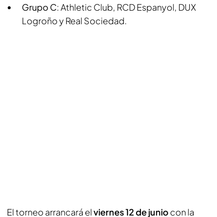
Grupo C
: Athletic Club, RCD Espanyol, DUX
Logroño y Real Sociedad.
El torneo arrancará el
viernes 12 de junio
con la