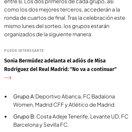
entre sí. Los dos primeros de cada grupo, así
como los dos mejores terceros, accederán a la
ronda de cuartos de final. Tras la celebración este
mismo lunes del sorteo, los grupos estarán
organizados de la siguiente manera:
PUEDE INTERESARTE
Sonia Bermúdez adelanta el adiós de Misa
Rodríguez del Real Madrid: "No va a continuar"
Grupo A
:Deportivo Abanca, FC Badalona
Women, Madrid CFF y Atlético de Madrid.
Grupo B
: Costa Adeje Tenerife, Levante UD, FC
Barcelona y Sevilla FC.