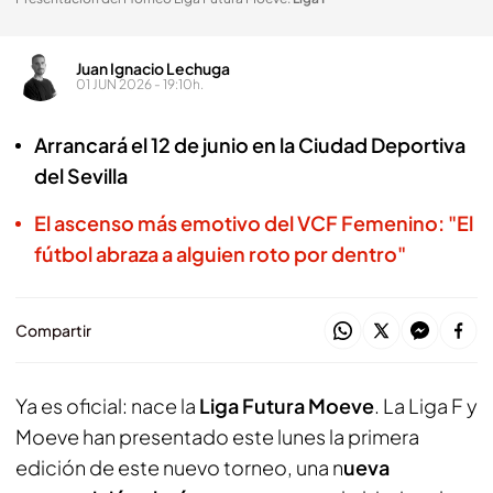
Juan Ignacio Lechuga
01 JUN 2026 - 19:10h.
Arrancará el 12 de junio en la Ciudad Deportiva
del Sevilla
El ascenso más emotivo del VCF Femenino: "El
fútbol abraza a alguien roto por dentro"
Compartir
Ya es oficial: nace la
Liga Futura Moeve
. La Liga F y
Moeve han presentado este lunes la primera
edición de este nuevo torneo, una n
ueva