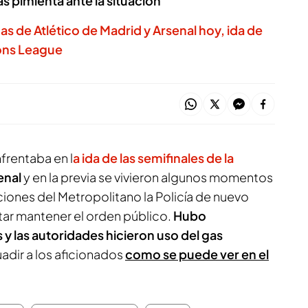
as pimienta ante la situación
s de Atlético de Madrid y Arsenal hoy, ida de
ons League
frentaba en l
a ida de las semifinales de la
enal
y en la previa se vivieron algunos momentos
ciones del Metropolitano la Policía de nuevo
tar mantener el orden público.
Hubo
 y las autoridades hicieron uso del gas
uadir a los aficionados
como se puede ver en el