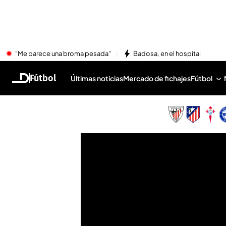
"Me parece una broma pesada"
Badosa, en el hospital
Fútbol
Últimas noticias
Mercado de fichajes
Fútbol