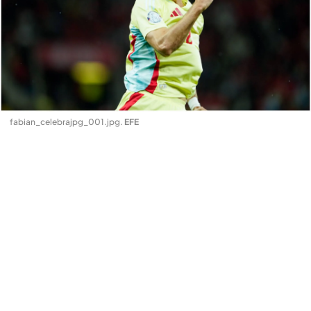
fabian_celebrajpg_001.jpg
.
EFE