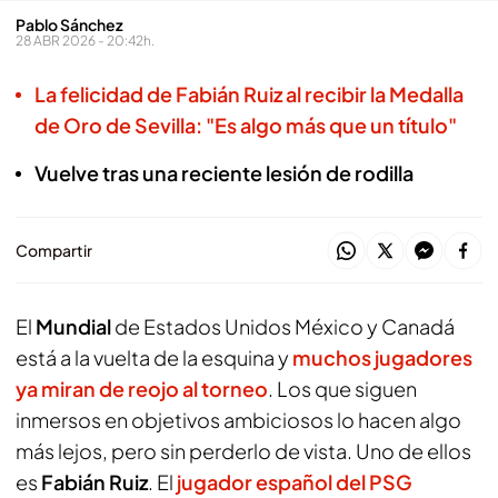
Pablo Sánchez
28 ABR 2026 - 20:42h.
La felicidad de Fabián Ruiz al recibir la Medalla
de Oro de Sevilla: "Es algo más que un título"
Vuelve tras una reciente lesión de rodilla
Compartir
El
Mundial
de Estados Unidos México y Canadá
está a la vuelta de la esquina y
muchos jugadores
ya miran de reojo al torneo
. Los que siguen
inmersos en objetivos ambiciosos lo hacen algo
más lejos, pero sin perderlo de vista. Uno de ellos
es
Fabián Ruiz
. El
jugador español del PSG