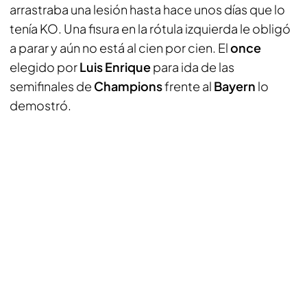
arrastraba una lesión hasta hace unos días que lo
tenía KO. Una fisura en la rótula izquierda le obligó
a parar y aún no está al cien por cien. El
once
elegido por
Luis Enrique
para ida de las
semifinales de
Champions
frente al
Bayern
lo
demostró.