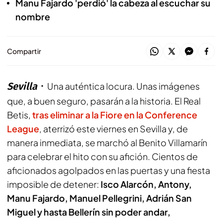
Manu Fajardo 'perdió' la cabeza al escuchar su
nombre
Compartir
Sevilla
Una auténtica locura. Unas imágenes
que, a buen seguro, pasarán a la historia. El Real
Betis,
tras eliminar a la Fiore en la Conference
League
, aterrizó este viernes en Sevilla y, de
manera inmediata, se marchó al Benito Villamarín
para celebrar el hito con su afición. Cientos de
aficionados agolpados en las puertas y una fiesta
imposible de detener:
Isco Alarcón, Antony,
Manu Fajardo, Manuel Pellegrini, Adrián San
Miguel y hasta Bellerín sin poder andar,