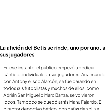
La afición del Betis se rinde, uno por uno, a
sus jugadores
En ese instante, el público empezó a dedicar
cánticos individuales a sus jugadores. Arrancando
con Antony e Isco Alarcón, se fue parando en
todos sus futbolistas y muchos de ellos, como
Adrián San Miguel o Marc Bartra,
se volvieron
locos
. Tampoco se quedó atrás Manu Fajardo. El
director deportivo bético, con gafas de sol, se