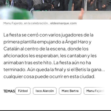
Manu Fajardo, en la celebración.
.
eldesmarque.com
La fiesta se cerró con varios jugadores de la
primera plantilla
empujando
a Ángel Haro y
Catalán al centro de la escena, donde los
aficionados les esperaban, les cantaban y les
animaban tras este hito. La fiesta aún no ha
terminado. Aún queda la final y si el Betis la gana...
cualquier cosa puede ocurrir en esta ciudad.
TEMAS
Fútbol
Isco Alarcón
Marc Bartra
Manu Fajardo