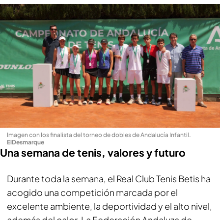
Imagen con los finalista del torneo de dobles de Andalucía Infantil
.
ElDesmarque
Una semana de tenis, valores y futuro
Durante toda la semana, el Real Club Tenis Betis ha
acogido una competición marcada por el
excelente ambiente, la deportividad y el alto nivel,
además del calor. La Federación Andaluza de