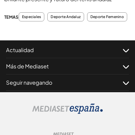
TEMAS
Especiales
Deporte Andaluz
Deporte Femenino
Actualidad
Más de Mediaset
Seguir navegando