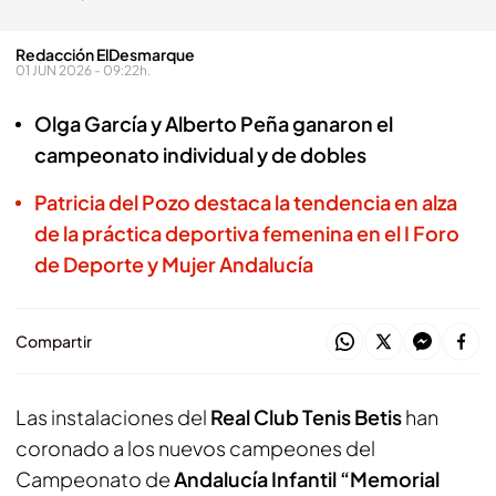
Redacción ElDesmarque
01 JUN 2026 - 09:22h.
Olga García y Alberto Peña ganaron el
campeonato individual y de dobles
Patricia del Pozo destaca la tendencia en alza
de la práctica deportiva femenina en el I Foro
de Deporte y Mujer Andalucía
Compartir
Las instalaciones del
Real Club Tenis Betis
han
coronado a los nuevos campeones del
Campeonato de
Andalucía Infantil “Memorial