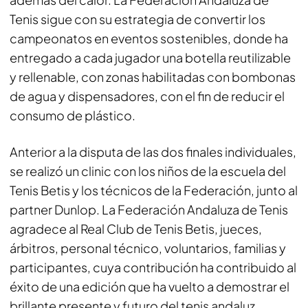
Tenis sigue con su estrategia de convertir los
campeonatos en eventos sostenibles, donde ha
entregado a cada jugador una botella reutilizable
y rellenable, con zonas habilitadas con bombonas
de agua y dispensadores, con el fin de reducir el
consumo de plástico.
Anterior a la disputa de las dos finales individuales,
se realizó un clinic con los niños de la escuela del
Tenis Betis y los técnicos de la Federación, junto al
partner Dunlop. La Federación Andaluza de Tenis
agradece al Real Club de Tenis Betis, jueces,
árbitros, personal técnico, voluntarios, familias y
participantes, cuya contribución ha contribuido al
éxito de una edición que ha vuelto a demostrar el
brillante presente y futuro del tenis andaluz