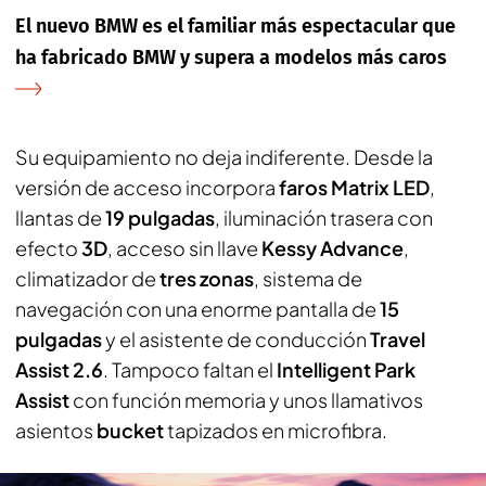
El nuevo BMW es el familiar más espectacular que
ha fabricado BMW y supera a modelos más caros
Su equipamiento no deja indiferente. Desde la
versión de acceso incorpora
faros Matrix LED
,
llantas de
19 pulgadas
, iluminación trasera con
efecto
3D
, acceso sin llave
Kessy Advance
,
climatizador de
tres zonas
, sistema de
navegación con una enorme pantalla de
15
pulgadas
y el asistente de conducción
Travel
Assist 2.6
. Tampoco faltan el
Intelligent Park
Assist
con función memoria y unos llamativos
asientos
bucket
tapizados en microfibra.