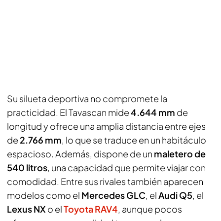
Su silueta deportiva no compromete la
practicidad. El Tavascan mide
4.644 mm
de
longitud y ofrece una amplia distancia entre ejes
de
2.766 mm
, lo que se traduce en un habitáculo
espacioso. Además, dispone de un
maletero de
540 litros
, una capacidad que permite viajar con
comodidad. Entre sus rivales también aparecen
modelos como el
Mercedes GLC
, el
Audi Q5
, el
Lexus NX
o el
Toyota RAV4
, aunque pocos