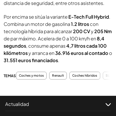
distancia de seguridad, entre otros asistentes.
Por encima se sitúa la variante
E-Tech Full Hybrid
.
Combina un motor de gasolina
1.2 litros
con
tecnología híbrida para alcanzar
200 CV
y
205 Nm
de par máximo. Acelera de 0 a 100 km/h en
8,4
segundos
, consume apenas
4,7 litros cada 100
kilómetros
y arranca en
36.916 euros al contado
o
31.551 euros financiados
.
TEMAS
Coches y motos
Renault
Coches híbridos
SUV
Actualidad