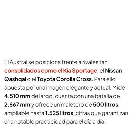
El Austral se posiciona frente a rivales tan
consolidados como el Kia Sportage
, el
Nissan
Qashqai
o el
Toyota Corolla Cross
. Para ello
apuesta por una imagen elegante y actual. Mide
4.510 mm
de largo, cuenta con una batalla de
2.667 mm
y ofrece un maletero de
500 litros
,
ampliable hasta
1.525 litros
, cifras que garantizan
una notable practicidad para el día a día.