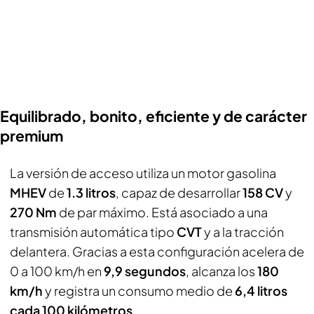
Equilibrado, bonito, eficiente y de carácter
premium
La versión de acceso utiliza un motor gasolina
MHEV
de
1.3 litros
, capaz de desarrollar
158 CV
y
270 Nm
de par máximo. Está asociado a una
transmisión automática tipo
CVT
y a la tracción
delantera. Gracias a esta configuración acelera de
0 a 100 km/h en
9,9 segundos
, alcanza los
180
km/h
y registra un consumo medio de
6,4 litros
cada 100 kilómetros
.