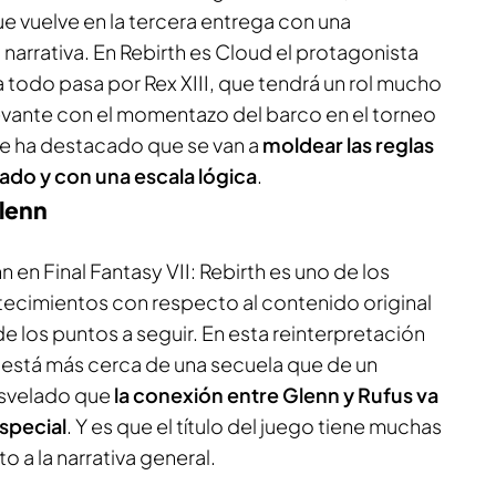
e vuelve en la tercera entrega con una
 narrativa. En Rebirth es Cloud el protagonista
a todo pasa por Rex XIII, que tendrá un rol mucho
vante con el momentazo del barco en el torneo
 se ha destacado que se van a
moldear las reglas
ado y con una escala lógica
.
Glenn
 en Final Fantasy VII: Rebirth es uno de los
tecimientos con respecto al contenido original
de los puntos a seguir. En esta reinterpretación
z está más cerca de una secuela que de un
svelado que
la conexión entre Glenn y Rufus va
especial
. Y es que el título del juego tiene muchas
a la narrativa general.