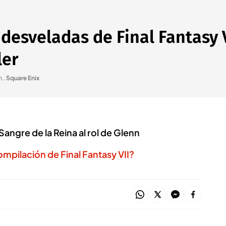
 desveladas de Final Fantasy 
ler
n.
.
Square Enix
angre de la Reina al rol de Glenn
ompilación de Final Fantasy VII?