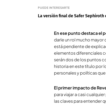
PUEDE INTERESARTE
La versión final de Safer Sephiroth 
En ese punto destaca el 
darle un rol mucho mayor 
está pendiente de explicac
elementos diferenciales co
serán dos de los puntos c
historia en este título po
personales y políticas que
El primer impacto de Revel
para viajar a casi cualquie
las claves para entender q