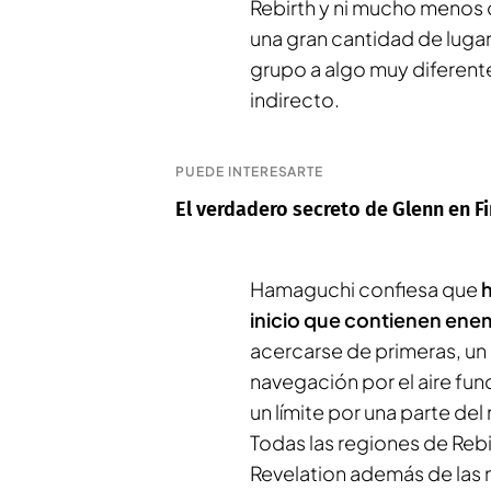
Rebirth y ni mucho menos 
una gran cantidad de lugar
grupo a algo muy diferent
indirecto.
PUEDE INTERESARTE
El verdadero secreto de Glenn en Fin
Hamaguchi confiesa que
inicio que contienen en
acercarse de primeras, u
navegación por el aire func
un límite por una parte de
Todas las regiones de Rebi
Revelation además de las n