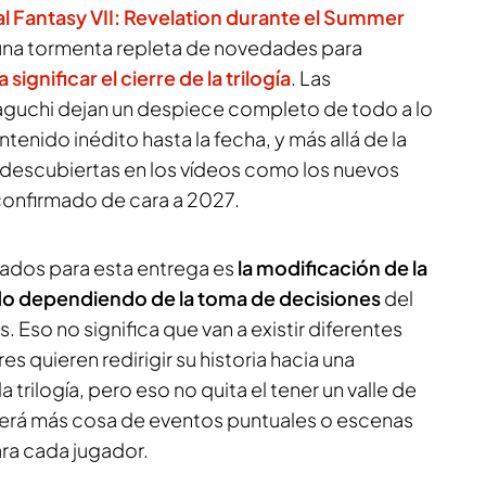
nal Fantasy VII: Revelation durante el Summer
e una tormenta repleta de novedades para
 significar el cierre de la trilogía
. Las
aguchi dejan un despiece completo de todo a lo
tenido inédito hasta la fecha, y más allá de la
descubiertas en los vídeos como los nuevos
confirmado de cara a 2027.
ados para esta entrega es
la modificación de la
do dependiendo de la toma de decisiones
del
 Eso no significa que van a existir diferentes
es quieren redirigir su historia hacia una
 trilogía, pero eso no quita el tener un valle de
. Será más cosa de eventos puntuales o escenas
ara cada jugador.