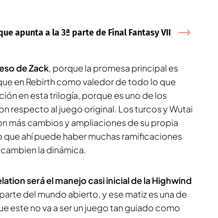
que apunta a la 3ª parte de Final Fantasy VII
peso de Zack
, porque la promesa principal es
que en Rebirth como valedor de todo lo que
ión en esta trilogía, porque es uno de los
n respecto al juego original. Los turcos y Wutai
on más cambios y ampliaciones de su propia
r lo que ahí puede haber muchas ramificaciones
 cambien la dinámica.
ation será el manejo casi inicial de la Highwind
r parte del mundo abierto, y ese matiz es una de
ue este no va a ser un juego tan guiado como