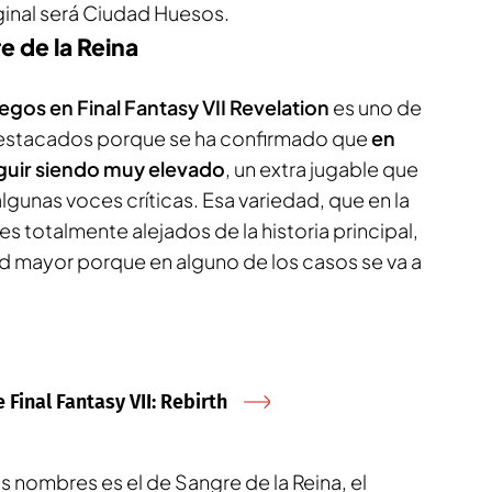
ginal será Ciudad Huesos.
e de la Reina
egos en Final Fantasy VII Revelation
es uno de
estacados porque se ha confirmado que
en
guir siendo muy elevado
, un extra jugable que
gunas voces críticas. Esa variedad, que en la
s totalmente alejados de la historia principal,
ad mayor porque en alguno de los casos se va a
Final Fantasy VII: Rebirth
 nombres es el de Sangre de la Reina, el