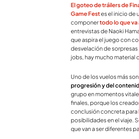
El goteo de tráilers de Fi
Game Fest
es el inicio d
componer
todo lo que va a
entrevistas de Naoki Ham
que aspira el juego con con
desvelación de sorpresas 
jobs, hay mucho material 
Uno de los vuelos más son
progresión y del conteni
grupo en momentos vitales.
finales, porque los creador
conclusión concreta para la
posibilidades en el viaje
que van a ser diferentes p