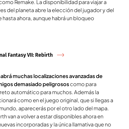
como Remake. La disponibilidad para viajar a
es del planeta abre la elección del jugador y del
e hasta ahora, aunque habrá un bloqueo
al Fantasy VII: Rebirth
habrá muchas localizaciones avanzadas de
emigos demasiado peligrosos
como para
n reto automático para muchos. Además la
ionará como en el juego original, que si llegas a
l mundo, aparecerás por el otro lado del mapa.
rth van a volver a estar disponibles ahora en
uevas incorporadas y la única llamativa que no