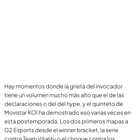
Hay momentos donde la grieta del invocador
tiene un volumen mucho más alto que el de las
declaraciones o del del hype, y el quinteto de
Movistar KOI ha demostrado eso varias veces en
esta postemporada. Los dos primeros mapas a
G2 Esports desde el winner bracket, la serie
contra Team Vitality o el choque contra los