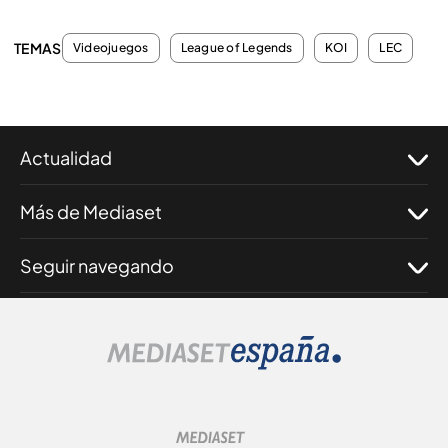
TEMAS
Videojuegos
League of Legends
KOI
LEC
Actualidad
Más de Mediaset
Seguir navegando