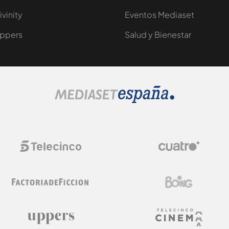
ivinity
Eventos Mediaset
ppers
Salud y Bienestar