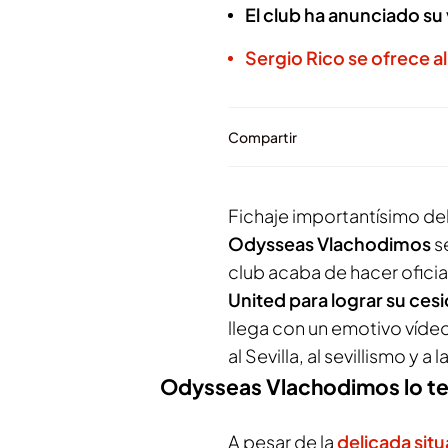
El club ha anunciado su
Sergio Rico se ofrece al
Compartir
Fichaje importantísimo del
Odysseas Vlachodimos
se
club acaba de hacer oficia
United para lograr su ce
llega con un emotivo vídeo
al Sevilla, al sevillismo y a 
Odysseas Vlachodimos lo te
A pesar de la
delicada sit