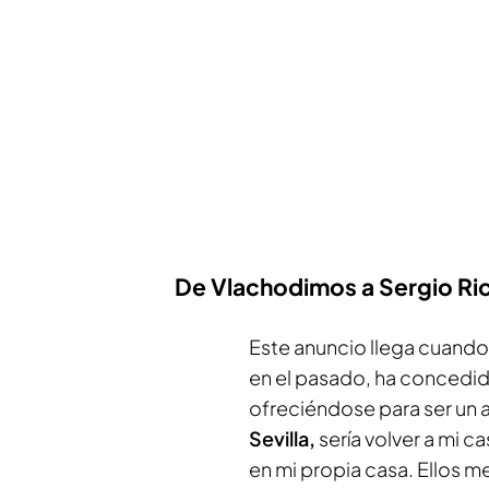
De Vlachodimos a Sergio Ri
Este anuncio llega cuando 
en el pasado, ha concedid
ofreciéndose para ser un 
Sevilla,
sería volver a mi 
en mi propia casa. Ellos 