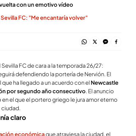
 vuelta con un emotivo vídeo
 Sevilla FC: "Me encantaría volver"
 Sevilla FC de cara a la temporada 26/27:
guirá defendiendo la portería de Nervión. El
l que ha llegado a un acuerdo con el
Newcastle
sión por segundo año consecutivo
. El anuncio
 en el que el portero griego le jura amor eterno
la ciudad.
nía claro
uación económica
que atraviesa la ciudad, el