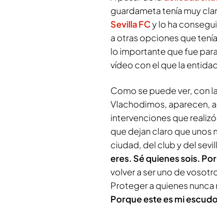
guardameta tenía muy cla
Sevilla FC
y lo ha consegu
a otras opciones que tení
lo importante que fue para
vídeo con el que la entida
Como se puede ver, con l
Vlachodimos, aparecen, 
intervenciones que realizó,
que dejan claro que unos 
ciudad, del club y del sevi
eres. Sé quienes sois. Por
volver a ser uno de vosotr
Proteger a quienes nunca 
Porque este es mi escud