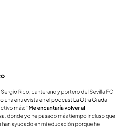
co
Sergio Rico, canterano y portero del Sevilla FC
o una entrevista en el podcast La Otra Grada
activo más:
"Me encantaría volver al
casa, donde yo he pasado más tiempo incluso que
me han ayudado en mi educación porque he