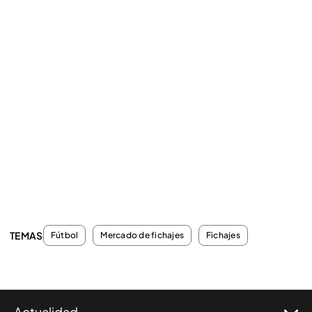
TEMAS
Fútbol
Mercado de fichajes
Fichajes
Actualidad