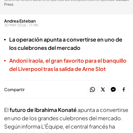
Press
Andrea Esteban
30 MAY 2026 - 17:14h.
La operación apunta a convertirse en uno de
los culebrones del mercado
Andoni Iraola, el gran favorito para el banquillo
del Liverpool tras la salida de Arne Slot
Compartir
El
futuro de Ibrahima Konaté
apunta a convertirse
en uno de los grandes culebrones del mercado.
Según informa
L'Équipe
, el central francés ha