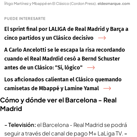
Íñigo Martínez y Mbappé en El Clásico (Cordon Press)
.
eldesmarque.com
PUEDE INTERESARTE
El sprint final por LALIGA de Real Madrid y Barça a
cinco partidos y un Clásico decisivo
A Carlo Ancelotti se le escapa la risa recordando
cuando el Real Madrdid cesó a Bernd Schuster
antes de un Clásico: "Sí, lógico"
Los aficionados calientan el Clásico quemando
camisetas de Mbappé y Lamine Yamal
Cómo y dónde ver el Barcelona - Real
Madrid
- Televisión:
el Barcelona - Real Madrid se podrá
seguir a través del canal de pago
M+ LaLiga TV.
-