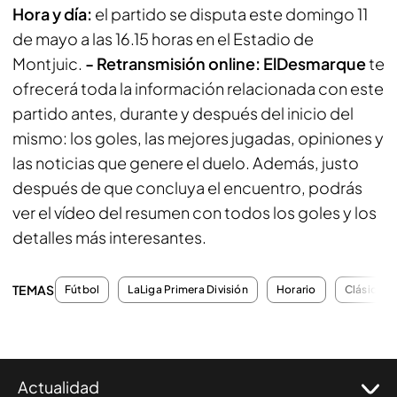
Hora y día:
el partido se disputa este domingo 11
de mayo a las 16.15 horas en el Estadio de
Montjuic.
- Retransmisión online:
ElDesmarque
te
ofrecerá toda la información relacionada con este
partido antes, durante y después del inicio del
mismo: los goles, las mejores jugadas, opiniones y
las noticias que genere el duelo. Además, justo
después de que concluya el encuentro, podrás
ver el vídeo del resumen con todos los goles y los
detalles más interesantes.
TEMAS
Fútbol
LaLiga Primera División
Horario
Clásico
Actualidad