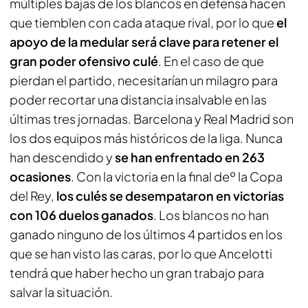
múltiples bajas de los blancos en defensa hacen
que tiemblen con cada ataque rival, por lo que
el
apoyo de la medular será clave para retener el
gran poder ofensivo culé
. En el caso de que
pierdan el partido, necesitarían un milagro para
poder recortar una distancia insalvable en las
últimas tres jornadas. Barcelona y Real Madrid son
los dos equipos más históricos de la liga. Nunca
han descendido y
se han enfrentado en 263
ocasiones
. Con la victoria en la final deº la Copa
del Rey,
los culés se desempataron en victorias
con 106 duelos ganados
. Los blancos no han
ganado ninguno de los últimos 4 partidos en los
que se han visto las caras, por lo que Ancelotti
tendrá que haber hecho un gran trabajo para
salvar la situación.