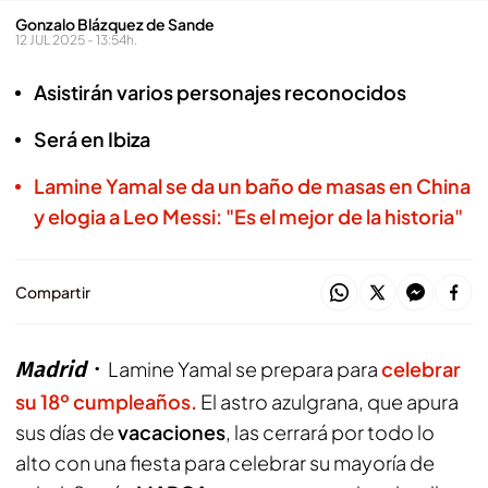
Gonzalo Blázquez de Sande
12 JUL 2025 - 13:54h.
Asistirán varios personajes reconocidos
Será en Ibiza
Lamine Yamal se da un baño de masas en China
y elogia a Leo Messi: "Es el mejor de la historia"
Compartir
Madrid
Lamine Yamal se prepara para
celebrar
su 18º cumpleaños.
El astro azulgrana, que apura
sus días de
vacaciones
, las cerrará por todo lo
alto con una fiesta para celebrar su mayoría de