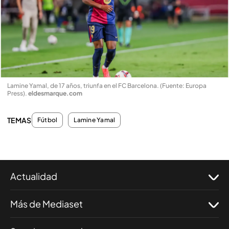
Lamine Yamal, de 17 años, triunfa en el FC Barcelona. (Fuente: Europa
Press)
.
eldesmarque.com
TEMAS
Fútbol
Lamine Yamal
Actualidad
Más de Mediaset