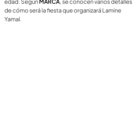
edad. Según
MARCA
, se conocen varios detalles
de cómo será la fiesta que organizará Lamine
Yamal.