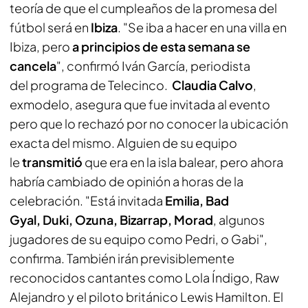
teoría de que el cumpleaños de la promesa del
fútbol será en
Ibiza
. "Se iba a hacer en una villa en
Ibiza, pero
a principios de esta semana se
cancela
", confirmó Iván García, periodista
del programa de Telecinco.
Claudia Calvo
,
exmodelo, asegura que fue invitada al evento
pero que lo rechazó por no conocer la ubicación
exacta del mismo. Alguien de su equipo
le
transmitió
que era en la isla balear, pero ahora
habría cambiado de opinión a horas de la
celebración. "Está invitada
Emilia, Bad
Gyal, Duki, Ozuna, Bizarrap, Morad
, algunos
jugadores de su equipo como Pedri, o Gabi",
confirma. También irán previsiblemente
reconocidos cantantes como Lola Índigo, Raw
Alejandro y el piloto británico Lewis Hamilton. El