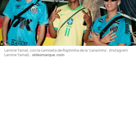
Lamine Yamal, con la camiseta de Raphinha de la 'canarinha'. (Instagram
Lamine Yamal).
.
eldesmarque.com