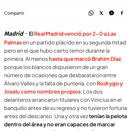
Compartir
Madrid
El
Real Madrid venció por 2-0 a Las
Palmas
en un partido plácido en su segunda mitad
pero en el que hubo cierto temor durante la
primera. Al menos
hasta que marcó Brahim Díaz
,
porque los blancos dispusieron de un gran
número de ocasiones que desbarataron entre
Álvaro Valles y la falta de puntería, con
Rodrygo y
Joselu como nombres propios
. Los dos
delanteros arrancaron titulares con Vinicius en el
banquillo antes de su regreso y no tuvieron fortuna
antes del descanso. Una y otra vez
tenían la pelota
dentro del área y no eran capaces de marcar