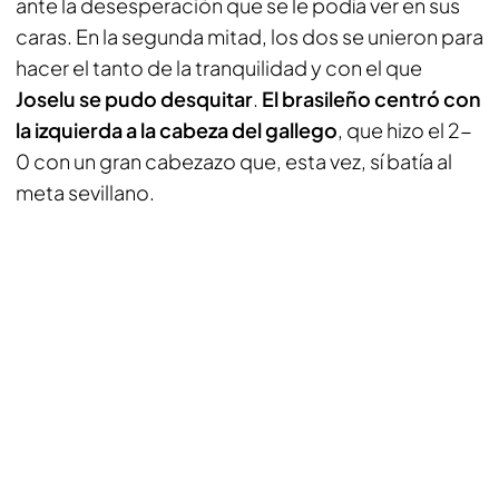
ante la desesperación que se le podía ver en sus
caras. En la segunda mitad, los dos se unieron para
hacer el tanto de la tranquilidad y con el que
Joselu se pudo desquitar
.
El brasileño centró con
la izquierda a la cabeza del gallego
, que hizo el 2-
0 con un gran cabezazo que, esta vez, sí batía al
meta sevillano.