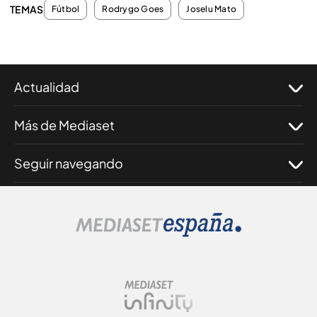
TEMAS
Fútbol
Rodrygo Goes
Joselu Mato
Actualidad
Más de Mediaset
Seguir navegando