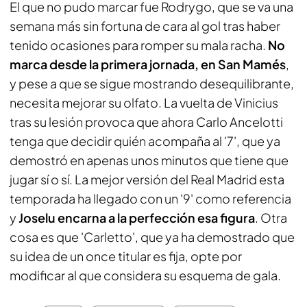
El que no pudo marcar fue Rodrygo, que se va una
semana más sin fortuna de cara al gol tras haber
tenido ocasiones para romper su mala racha.
No
marca desde la primera jornada, en San Mamés
,
y pese a que se sigue mostrando desequilibrante,
necesita mejorar su olfato. La vuelta de Vinicius
tras su lesión provoca que ahora Carlo Ancelotti
tenga que decidir quién acompaña al '7', que ya
demostró en apenas unos minutos que tiene que
jugar sí o sí. La mejor versión del Real Madrid esta
temporada ha llegado con un '9' como referencia
y
Joselu encarna a la perfección esa figura
. Otra
cosa es que 'Carletto', que ya ha demostrado que
su idea de un once titular es fija, opte por
modificar al que considera su esquema de gala.