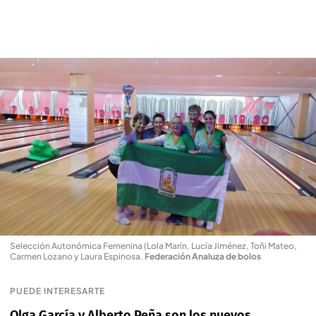
Selección Autonómica Femenina (Lola Marín, Lucía Jiménez, Toñi Mateo,
Carmen Lozano y Laura Espinosa
.
Federación Analuza de bolos
PUEDE INTERESARTE
Olga García y Alberto Peña son los nuevos