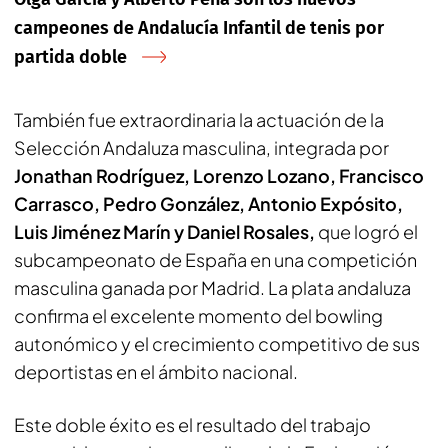
campeones de Andalucía Infantil de tenis por
partida doble
También fue extraordinaria la actuación de la
Selección Andaluza masculina, integrada por
Jonathan Rodríguez, Lorenzo Lozano, Francisco
Carrasco, Pedro González, Antonio Expósito,
Luis Jiménez Marín y Daniel Rosales,
que logró el
subcampeonato de España en una competición
masculina ganada por Madrid. La plata andaluza
confirma el excelente momento del bowling
autonómico y el crecimiento competitivo de sus
deportistas en el ámbito nacional.
Este doble éxito es el resultado del trabajo