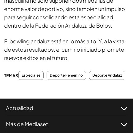
masculina no solo suponen dos medallas de
enorme valor deportivo, sino también un impulso
para seguir consolidando esta especialidad
dentro de la Federación Andaluza de Bolos.
El bowling andaluz está en lo más alto. Y, a la vista
de estos resultados, el camino iniciado promete
nuevos éxitos en el futuro.
TEMAS
Especiales
Deporte Femenino
Deporte Andaluz
Actualidad
Más de Mediaset