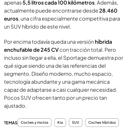
apenas
5,5 litros cada 100 kilómetros
. Además,
actualmente puede encontrarse desde
28.460
euros
, una cifra especialmente competitiva para
un SUV híbrido de este nivel.
Por encima todavía queda una versión
híbrida
enchufable de 245 CV
con tracción total. Pero
incluso sin llegar a ella, el Sportage demuestra por
qué sigue siendo una de las referencias del
segmento. Diseño moderno, mucho espacio,
tecnología abundante y una gama mecánica
capaz de adaptarse a casi cualquier necesidad.
Pocos SUV ofrecen tanto por un precio tan
ajustado.
TEMAS
Coches y motos
Kia
SUV
Coches híbridos