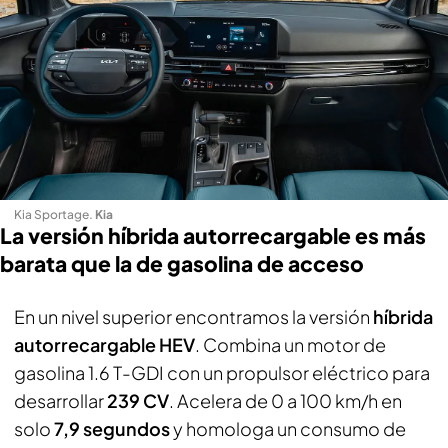
Kia Sportage
.
Kia
La versión híbrida autorrecargable es más
barata que la de gasolina de acceso
En un nivel superior encontramos la versión
híbrida
autorrecargable HEV
. Combina un motor de
gasolina 1.6 T-GDI con un propulsor eléctrico para
desarrollar
239 CV
. Acelera de 0 a 100 km/h en
solo
7,9 segundos
y homologa un consumo de