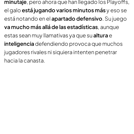
minutaje
, pero ahora que han llegado los Playoffs,
el galo
está jugando varios minutos más
y eso se
está notando en el
apartado defensivo
. Su juego
va mucho más allá de las estadísticas
, aunque
estas sean muy llamativas ya que su
altura
e
inteligencia
defendiendo provoca que muchos
jugadores rivales ni siquiera intenten penetrar
hacia la canasta.