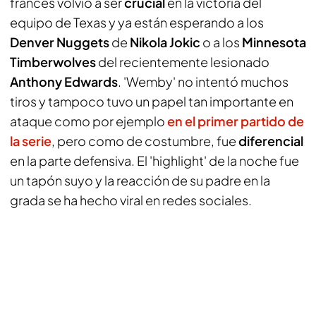
francés volvió a ser
crucial
en la victoria del
equipo de Texas y ya están esperando a los
Denver Nuggets
de
Nikola Jokic
o a los
Minnesota
Timberwolves
del recientemente lesionado
Anthony Edwards
. 'Wemby' no intentó muchos
tiros y tampoco tuvo un papel tan importante en
ataque como por ejemplo
en el primer partido de
la serie
, pero como de costumbre, fue
diferencial
en la parte defensiva. El 'highlight' de la noche fue
un tapón suyo y la reacción de su padre en la
grada se ha hecho viral en redes sociales.