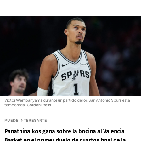
Victor Wembanyama durante un partido de los San Antonio Spurs esta
temporada
.
Cordon Press
PUEDE INTERESARTE
Panathinaikos gana sobre la bocina al Valencia
Basket en el primer duelo de cuartos final de la