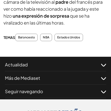
cámara de la televisión al
padre
del francés para
ver como había reaccionado a la jugada y este
hizo
una expresión de sorpresa
que se ha
viralizado en las últimas horas.
TEMAS
Baloncesto
NBA
Estados Unidos
Actualidad
Más de Mediaset
Seguir navegando