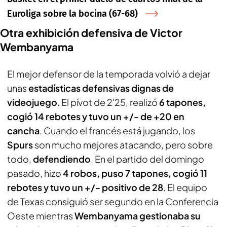
Euroliga sobre la bocina (67-68)
Otra exhibición defensiva de Victor
Wembanyama
El mejor defensor de la temporada volvió a dejar
unas
estadísticas defensivas dignas de
videojuego
. El pívot de 2'25, realizó
6 tapones,
cogió 14 rebotes y tuvo un +/- de +20 en
cancha
. Cuando el francés está jugando, los
Spurs
son mucho mejores atacando, pero sobre
todo,
defendiendo
. En el partido del domingo
pasado, hizo
4 robos, puso 7 tapones, cogió 11
rebotes y tuvo un +/- positivo de 28
. El equipo
de Texas consiguió ser segundo en la Conferencia
Oeste mientras
Wembanyama gestionaba su