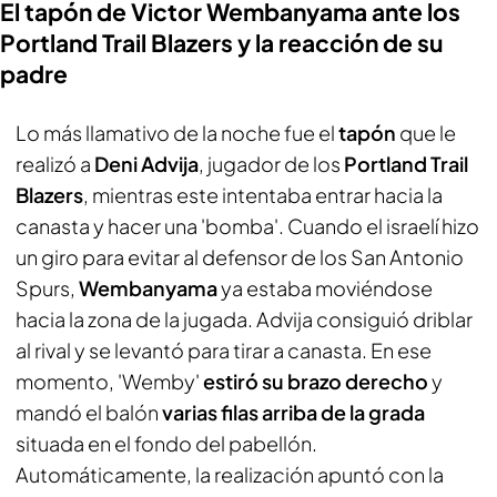
El tapón de Victor Wembanyama ante los
Portland Trail Blazers y la reacción de su
padre
Lo más llamativo de la noche fue el
tapón
que le
realizó a
Deni Advija
, jugador de los
Portland Trail
Blazers
, mientras este intentaba entrar hacia la
canasta y hacer una 'bomba'. Cuando el israelí hizo
un giro para evitar al defensor de los San Antonio
Spurs,
Wembanyama
ya estaba moviéndose
hacia la zona de la jugada. Advija consiguió driblar
al rival y se levantó para tirar a canasta. En ese
momento, 'Wemby'
estiró su brazo derecho
y
mandó el balón
varias filas arriba de la grada
situada en el fondo del pabellón.
Automáticamente, la realización apuntó con la