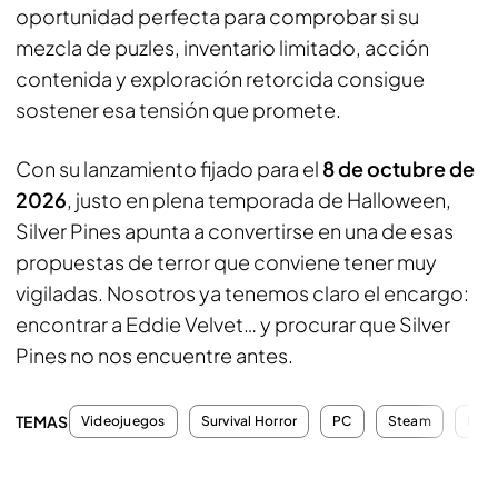
oportunidad perfecta para comprobar si su
mezcla de puzles, inventario limitado, acción
contenida y exploración retorcida consigue
sostener esa tensión que promete.
Con su lanzamiento fijado para el
8 de octubre de
2026
, justo en plena temporada de Halloween,
Silver Pines apunta a convertirse en una de esas
propuestas de terror que conviene tener muy
vigiladas. Nosotros ya tenemos claro el encargo:
encontrar a Eddie Velvet… y procurar que Silver
Pines no nos encuentre antes.
TEMAS
Videojuegos
Survival Horror
PC
Steam
Indi