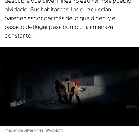
descubre que Silver Pines no es un simple pueblo
olvidado. Sus habitantes, los que quedan,
parecen esconder más de lo que dicen, y el
pasado del lugar pesa como una amenaza
constante.
Imagen de Silver Pines
.
Wych Elm