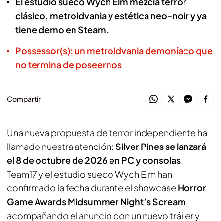
El estudio sueco Wych Elm mezcla terror
clásico, metroidvania y estética neo-noir y ya
tiene demo en Steam.
Possessor(s): un metroidvania demoníaco que
no termina de poseernos
Compartir
Una nueva propuesta de terror independiente ha
llamado nuestra atención:
Silver Pines se lanzará
el 8 de octubre de 2026 en PC y consolas
.
Team17 y el estudio sueco Wych Elm han
confirmado la fecha durante el showcase
Horror
Game Awards
Midsummer Night’s Scream
,
acompañando el anuncio con un nuevo tráiler y