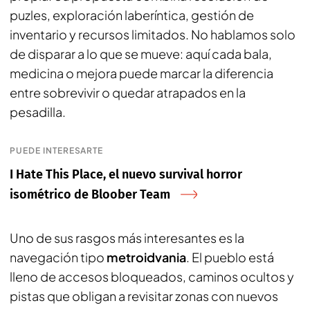
puzles, exploración laberíntica, gestión de
inventario y recursos limitados. No hablamos solo
de disparar a lo que se mueve: aquí cada bala,
medicina o mejora puede marcar la diferencia
entre sobrevivir o quedar atrapados en la
pesadilla.
PUEDE INTERESARTE
I Hate This Place, el nuevo survival horror
isométrico de Bloober Team
Uno de sus rasgos más interesantes es la
navegación tipo
metroidvania
. El pueblo está
lleno de accesos bloqueados, caminos ocultos y
pistas que obligan a revisitar zonas con nuevos