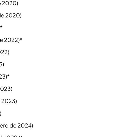
e 2020)
de 2020)
)*
e 2022)*
022)
3)
23)*
2023)
e 2023)
)
rero de 2024)