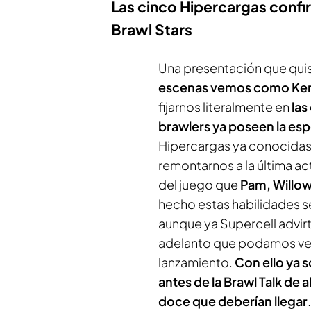
Las cinco Hipercargas confir
Brawl Stars
Una presentación que qui
escenas vemos como Kenji
fijarnos literalmente en
las
brawlers ya poseen la esp
Hipercargas ya conocidas 
remontarnos a la última ac
del juego que
Pam, Willow
hecho estas habilidades s
aunque ya Supercell advirt
adelanto que podamos ver a
lanzamiento.
Con ello ya 
antes de la Brawl Talk de a
doce que deberían llegar