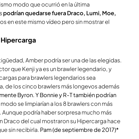
 mismo modo que ocurrió en la última
es
podrían quedarse fuera Draco, Lumi, Moe,
odos en este mismo vídeo pero sin mostrar el
 Hipercarga
tigüedad, Amber podría ser una de las elegidas.
actor que Kenji ya es un brawler legendario, y
rcargas para brawlers legendarios sea
a, de los cinco brawlers más longevos además
mente Byron. Y Bonnie y R-T también podrían
e modo se limpiarían a los 8 brawlers con más
. Aunque podría haber sorpresa mucho más
n Draco del cual mostraron su Hipercarga hace
ue sin recibirla.
Pam (de septiembre de 2017)*