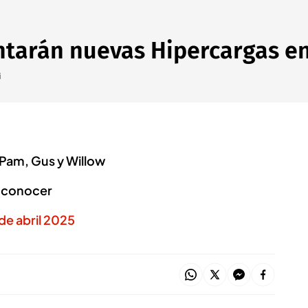
entarán nuevas Hipercargas en
i
 Pam, Gus y Willow
r conocer
de abril 2025