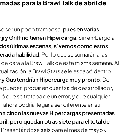
madas para la Brawl Talk de abril de
so ser un poco tramposa,
pues en varias
 y Griff no tienen Hipercarga
. Sin embargo al
 dos últimas escenas, sí vemos como estos
erada habilidad
. Por lo que se sumarán a las
de cara a la Brawl Talk de esta misma semana. Al
tualización, a
Brawl Stars
se le escapó dentro
 y Gus tendrían Hipercarga muy pronto
. De
e pueden probar en cuentas de desarrollador,
ió que se trataba de un error, y que cualquier
hora podría llegar a ser diferente en su
son cinco las nuevas Hipercargas presentadas
bril, pero quedan otras siete para el total de
. Presentándose seis para el mes de mayo y