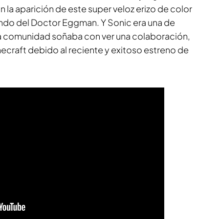
 la aparición de este super veloz erizo de color
mundo del Doctor Eggman. Y Sonic era una de
la comunidad soñaba con ver una colaboración,
necraft
debido al reciente y exitoso estreno de