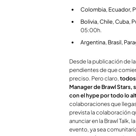
Colombia, Ecuador, 
Bolivia, Chile, Cuba,
05:00h.
Argentina, Brasil, Pa
Desde la publicación de la
pendientes de que comien
preciso. Pero claro,
todos
Manager de
Brawl Stars
,
con el hype por todo lo al
colaboraciones que llegase
prevista la colaboración q
anunciar en la Brawl Talk,
evento, ya sea comunitario