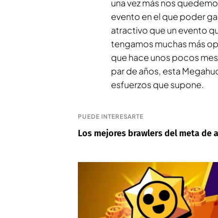
una vez más nos quedemos 
evento en el que poder 
atractivo que un evento q
tengamos muchas más opc
que hace unos pocos mes
par de años, esta Megahuc
esfuerzos que supone.
PUEDE INTERESARTE
Los mejores brawlers del meta de a