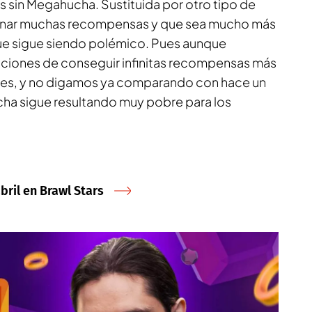
sin Megahucha. Sustituida por otro tipo de
ganar muchas recompensas y que sea mucho más
ue sigue siendo polémico. Pues aunque
iones de conseguir infinitas recompensas más
es, y no digamos ya comparando con hace un
ha sigue resultando muy pobre para los
bril en Brawl Stars