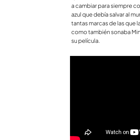
a cambiar para siempre con
azul que debía salvar al 
tantas marcas de las que 
como también sonaba
Mi
su película.