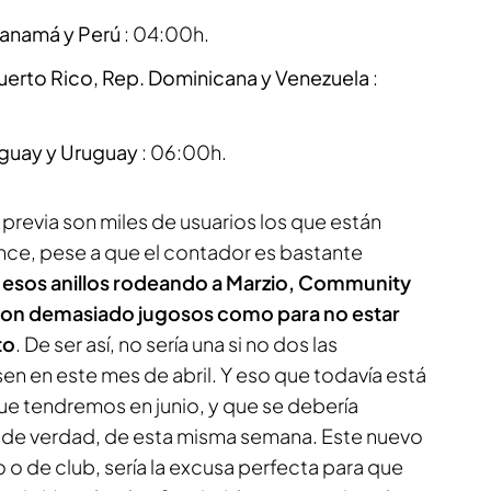
Panamá y Perú
: 04:00h.
 Puerto Rico, Rep. Dominicana y Venezuela
:
raguay y Uruguay
: 06:00h.
 previa son miles de usuarios los que están
ce, pese a que el contador es bastante
 esos anillos rodeando a Marzio, Community
 son demasiado jugosos como para no estar
to
. De ser así, no sería una si no dos las
n en este mes de abril. Y eso que todavía está
ue tendremos en junio, y que se debería
 la de verdad, de esta misma semana. Este nuevo
 o de club, sería la excusa perfecta para que