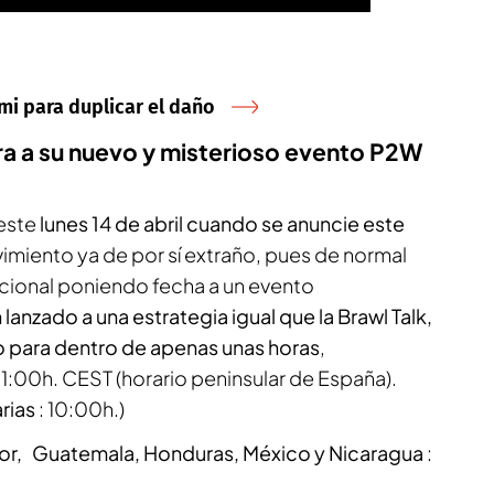
mi para duplicar el daño
ra a su nuevo y misterioso evento P2W
 este
lunes 14 de abril cuando se anuncie este
imiento ya de por sí extraño, pues de normal
cional poniendo fecha a un evento
lanzado a una estrategia igual que la Brawl Talk,
o para dentro de apenas unas horas
,
11:00h. CEST (horario peninsular de España).
rias
: 10:00h.)
dor, Guatemala, Honduras, México y Nicaragua
: