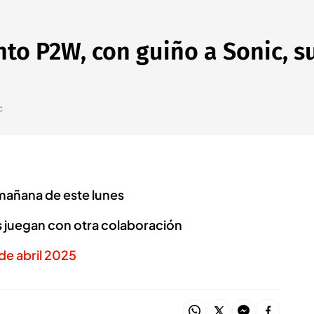
to P2W, con guiño a Sonic, su
c
 mañana de este lunes
es juegan con otra colaboración
de abril 2025