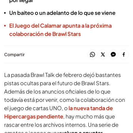
Un baiteo o un adelanto de lo que se viene
El Juego del Calamar apunta a la próxima
colaboración de Brawl Stars
Compartir
La pasada Brawl Talk de febrero dejó bastantes
pistas ocultas para el futuro de
Brawl Stars
.
Además de los anuncios oficiales de lo que
todavía está por venir, como la colaboración con
el juego de cartas UNO, o
la nueva tanda de
Hipercargas pendiente
, hay mucho más que
rascar entre los archivos internos. Una serie de
emotes e iconos que
vuelven a apuntar