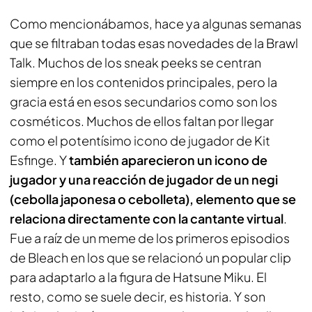
Como mencionábamos, hace ya algunas semanas
que se filtraban todas esas novedades de la Brawl
Talk. Muchos de los sneak peeks se centran
siempre en los contenidos principales, pero la
gracia está en esos secundarios como son los
cosméticos. Muchos de ellos faltan por llegar
como el potentísimo icono de jugador de Kit
Esfinge. Y
también aparecieron un icono de
jugador y una reacción de jugador de un negi
(cebolla japonesa o cebolleta), elemento que se
relaciona directamente con la cantante virtual
.
Fue a raíz de un meme de los primeros episodios
de
Bleach
en los que se relacionó un popular clip
para adaptarlo a la figura de Hatsune Miku. El
resto, como se suele decir, es historia. Y son