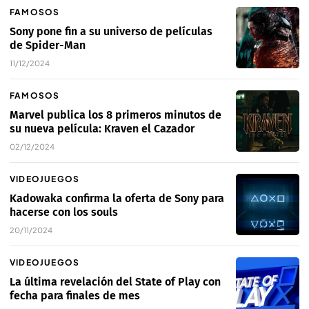
FAMOSOS
Sony pone fin a su universo de películas
de Spider-Man
11/12/2024
FAMOSOS
Marvel publica los 8 primeros minutos de
su nueva película: Kraven el Cazador
02/12/2024
VIDEOJUEGOS
Kadowaka confirma la oferta de Sony para
hacerse con los souls
20/11/2024
VIDEOJUEGOS
La última revelación del State of Play con
fecha para finales de mes