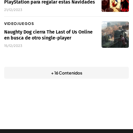
PlayStation para regalar estas Navidades
21/12/2023
VIDEOJUEGOS
Naughty Dog cierra The Last of Us Online
en busca de otro single-player
15/12/2023
+ 16 Contenidos