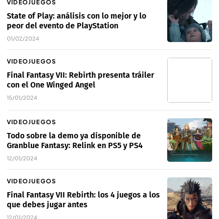
VIDEOJUEGOS
State of Play: análisis con lo mejor y lo
peor del evento de PlayStation
01/02/2024
VIDEOJUEGOS
Final Fantasy VII: Rebirth presenta tráiler
con el One Winged Angel
15/01/2024
VIDEOJUEGOS
Todo sobre la demo ya disponible de
Granblue Fantasy: Relink en PS5 y PS4
12/01/2024
VIDEOJUEGOS
Final Fantasy VII Rebirth: los 4 juegos a los
que debes jugar antes
12/01/2024