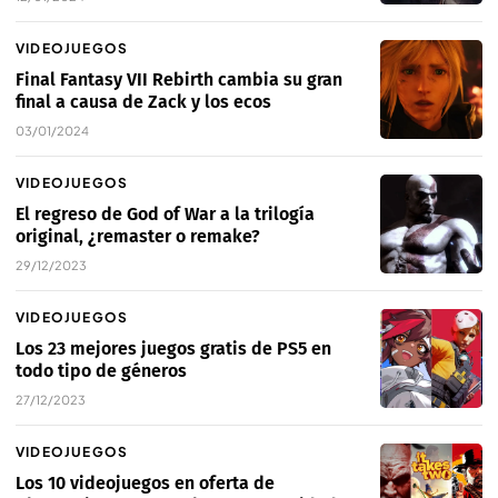
VIDEOJUEGOS
Final Fantasy VII Rebirth cambia su gran
final a causa de Zack y los ecos
03/01/2024
VIDEOJUEGOS
El regreso de God of War a la trilogía
original, ¿remaster o remake?
29/12/2023
VIDEOJUEGOS
Los 23 mejores juegos gratis de PS5 en
todo tipo de géneros
27/12/2023
VIDEOJUEGOS
Los 10 videojuegos en oferta de