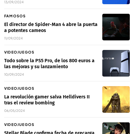
13/09/2024
FAMOSOS
El director de Spider-Man 4 abre la puerta
a potentes cameos
11/09/2024
VIDEOJUEGOS
Todo sobre la PS5 Pro, de los 800 euros a
las mejoras y su lanzamiento
10/09/2024
VIDEOJUEGOS
La revolución gamer salva Helldivers II
tras el review bombing
06/05/2024
VIDEOJUEGOS
Stellar Blade confirma fecha de precarga