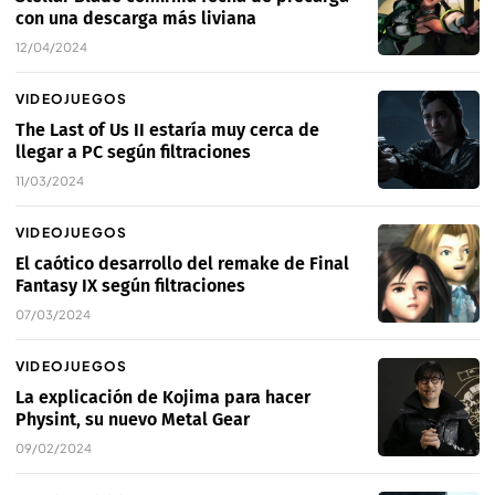
con una descarga más liviana
12/04/2024
VIDEOJUEGOS
The Last of Us II estaría muy cerca de
llegar a PC según filtraciones
11/03/2024
VIDEOJUEGOS
El caótico desarrollo del remake de Final
Fantasy IX según filtraciones
07/03/2024
VIDEOJUEGOS
La explicación de Kojima para hacer
Physint, su nuevo Metal Gear
09/02/2024