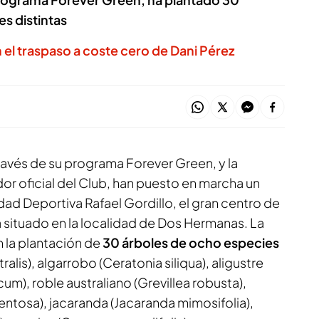
s distintas
an el traspaso a coste cero de Dani Pérez
ravés de su programa Forever Green, y la
or oficial del Club, han puesto en marcha un
dad Deportiva Rafael Gordillo, el gran centro de
situado en la localidad de Dos Hermanas. La
n la plantación de
30 árboles de ocho especies
tralis), algarrobo (Ceratonia siliqua), aligustre
um), roble australiano (Grevillea robusta),
ntosa), jacaranda (Jacaranda mimosifolia),