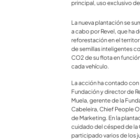
principal, uso exclusivo de
La nueva plantación se sum
a cabo por Revel, que ha d
reforestación en el territo
de semillas inteligentes c
CO2 de su flota en funció
cada vehículo.
La acción ha contado con l
Fundación y director de Rel
Muela, gerente de la Fundac
Cabeleira, Chief People Of
de Marketing. En la planta
cuidado del césped de la 
participado varios de los