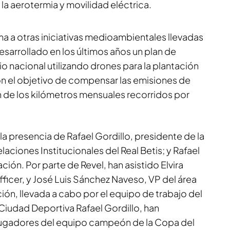
 la aerotermia y movilidad eléctrica.
a a otras iniciativas medioambientales llevadas
esarrollado en los últimos años un plan de
rio nacional utilizando drones para la plantación
on el objetivo de compensar las emisiones de
n de los kilómetros mensuales recorridos por
a presencia de Rafael Gordillo, presidente de la
aciones Institucionales del Real Betis; y Rafael
ión. Por parte de Revel, han asistido Elvira
ficer, y José Luis Sánchez Naveso, VP del área
ción, llevada a cabo por el equipo de trabajo del
Ciudad Deportiva Rafael Gordillo, han
 jugadores del equipo campeón de la Copa del