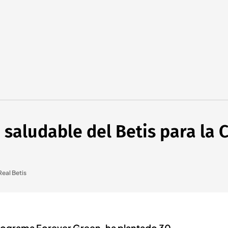
a saludable del Betis para la
Real Betis
 programa Forever Green, ha plantado 30