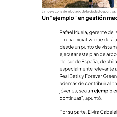
La nueva zona de arbolado de la ciudad deportiva
.
Un "ejemplo" en gestión me
Rafael Muela, gerente de l
en una iniciativa que dará 
desde un punto de vista 
ejecutar este plan de arb
del sur de España, de ahí 
especialmente relevante a
Real Betis y Forever Green
además de contribuir al cr
jóvenes, sea
un ejemplo e
continuas", apuntó.
Por su parte, Elvira Cabele