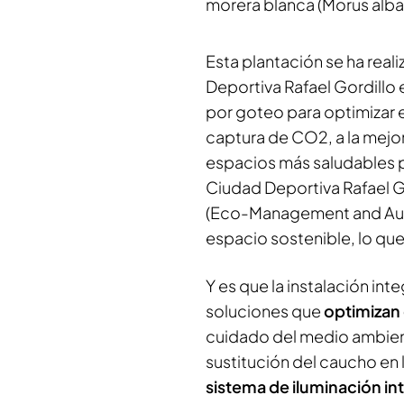
morera blanca (Morus alba)
Esta plantación se ha real
Deportiva Rafael Gordillo
por goteo para optimizar el
captura de CO2, a la mejor
espacios más saludables p
Ciudad Deportiva Rafael 
(Eco-Management and Aud
espacio sostenible, lo qu
Y es que la instalación i
soluciones que
optimizan 
cuidado del medio ambient
sustitución del caucho en 
sistema de iluminación in