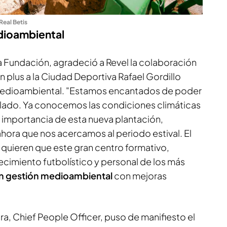
Real Betis
dioambiental
a Fundación, agradeció a Revel la colaboración
un plus a la Ciudad Deportiva Rafael Gordillo
medioambiental. "Estamos encantados de poder
olado. Ya conocemos las condiciones climáticas
la importancia de esta nueva plantación,
hora que nos acercamos al periodo estival. El
 quieren que este gran centro formativo,
ecimiento futbolístico y personal de los más
n gestión medioambiental
con mejoras
ira, Chief People Officer, puso de manifiesto el