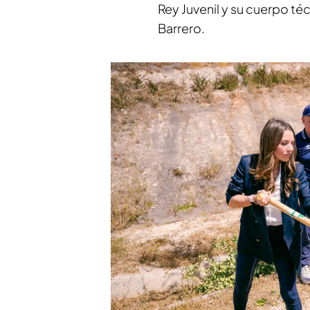
Rey Juvenil y su cuerpo té
Barrero.