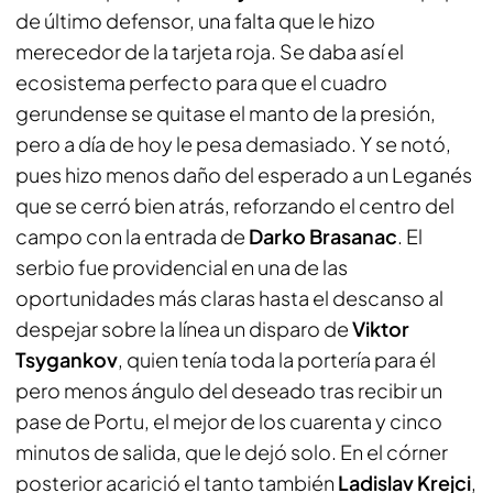
de último defensor, una falta que le hizo
merecedor de la tarjeta roja. Se daba así el
ecosistema perfecto para que el cuadro
gerundense se quitase el manto de la presión,
pero a día de hoy le pesa demasiado. Y se notó,
pues hizo menos daño del esperado a un Leganés
que se cerró bien atrás, reforzando el centro del
campo con la entrada de
Darko Brasanac
. El
serbio fue providencial en una de las
oportunidades más claras hasta el descanso al
despejar sobre la línea un disparo de
Viktor
Tsygankov
, quien tenía toda la portería para él
pero menos ángulo del deseado tras recibir un
pase de Portu, el mejor de los cuarenta y cinco
minutos de salida, que le dejó solo. En el córner
posterior acarició el tanto también
Ladislav Krejci
,