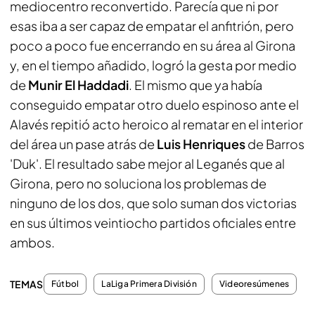
mediocentro reconvertido. Parecía que ni por
esas iba a ser capaz de empatar el anfitrión, pero
poco a poco fue encerrando en su área al Girona
y, en el tiempo añadido, logró la gesta por medio
de
Munir El Haddadi
. El mismo que ya había
conseguido empatar otro duelo espinoso ante el
Alavés repitió acto heroico al rematar en el interior
del área un pase atrás de
Luis Henriques
de Barros
'Duk'. El resultado sabe mejor al Leganés que al
Girona, pero no soluciona los problemas de
ninguno de los dos, que solo suman dos victorias
en sus últimos veintiocho partidos oficiales entre
ambos.
TEMAS
Fútbol
LaLiga Primera División
Videoresúmenes