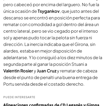
pero cabeceó por encima del larguero. No fue la
única ocasión de
Tsygankov
, que justo antes del
descanso se encontró en posición perfecta para
rematar con comodidad a gol dentro del área un
centro lateral, pero se vio cegado por el intenso
sol y apenas pudo tocar la pelota sin fuerza ni
dirección. La inercia indicaba que el Girona, sin
alardes, estaba en mejor disposición de
adelantarse. Y lo consiguió a los diez minutos de la
segunda parte al ganar la posición Stuani a
Valentin Rosier
y
Juan Cruz
y rematar de cabeza
desde el punto de penalti una buena entrega de
Portu servida desde el costado derecho.
PUEDE INTERESARTE
Alineaciones confirmadas de CD Leganés y Girona