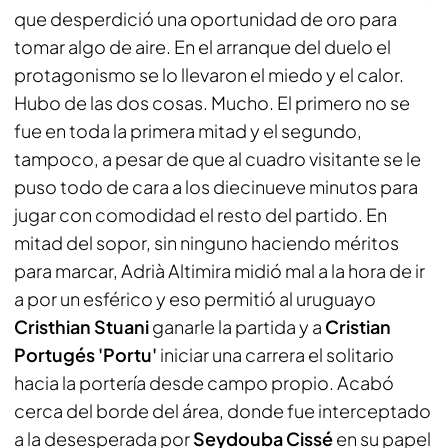
que desperdició una oportunidad de oro para
tomar algo de aire. En el arranque del duelo el
protagonismo se lo llevaron el miedo y el calor.
Hubo de las dos cosas. Mucho. El primero no se
fue en toda la primera mitad y el segundo,
tampoco, a pesar de que al cuadro visitante se le
puso todo de cara a los diecinueve minutos para
jugar con comodidad el resto del partido. En
mitad del sopor, sin ninguno haciendo méritos
para marcar, Adrià Altimira midió mal a la hora de ir
a por un esférico y eso permitió al uruguayo
Cristhian Stuani
ganarle la partida y a
Cristian
Portugés 'Portu'
iniciar una carrera el solitario
hacia la portería desde campo propio. Acabó
cerca del borde del área, donde fue interceptado
a la desesperada por
Seydouba Cissé
en su papel