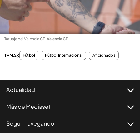
Tatuaje del Valencia CF
.
Valencia CF
TEMAS
Fútbol
Fútbol Internacional
Aficionados
Actualidad
Más de Mediaset
Seguir navegando