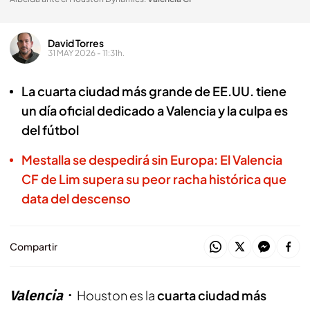
David Torres
31 MAY 2026 - 11:31h.
La cuarta ciudad más grande de EE.UU. tiene
un día oficial dedicado a Valencia y la culpa es
del fútbol
Mestalla se despedirá sin Europa: El Valencia
CF de Lim supera su peor racha histórica que
data del descenso
Compartir
Valencia
Houston es la
cuarta ciudad más