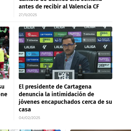
antes de recibir al Valencia CF
27/11/2025
su
El presidente de Cartagena
one
denuncia la intimidación de
jóvenes encapuchados cerca de su
casa
04/02/2025