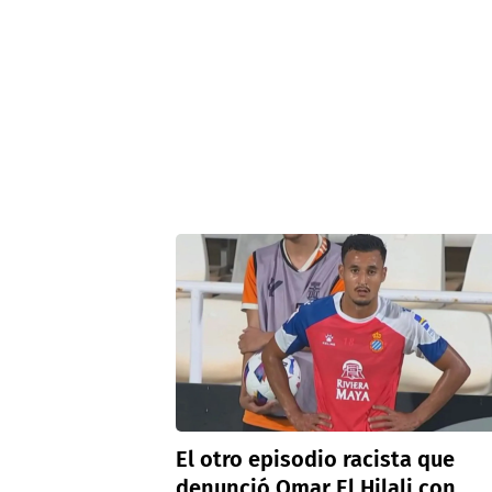
El otro episodio racista que
denunció Omar El Hilali con