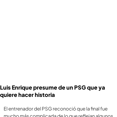
Luis Enrique presume de un PSG que ya
quiere hacer historia
El entrenador del PSG reconoció que la final fue
mucho más complicada de lo que reflejan algunos