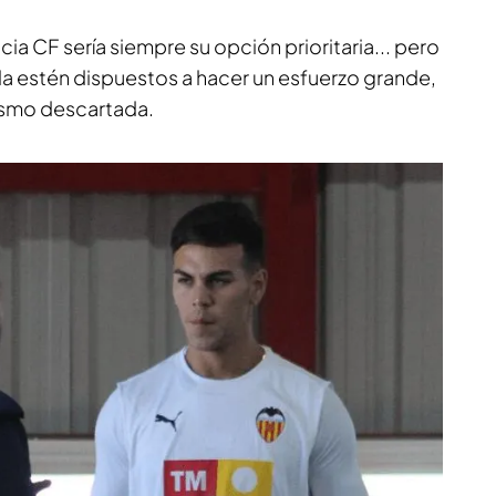
cia CF sería siempre su opción prioritaria... pero
la estén dispuestos a hacer un esfuerzo grande,
ismo descartada.