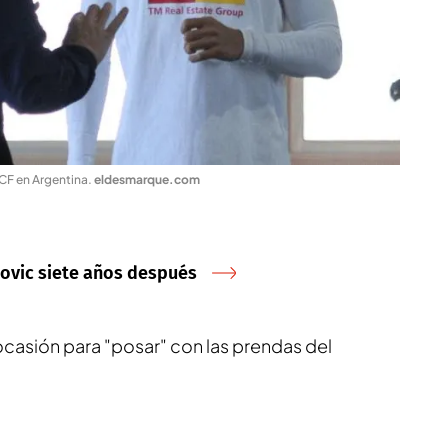
 CF en Argentina
.
eldesmarque.com
movic siete años después
casión para "posar" con las prendas del