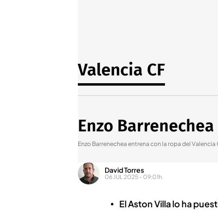
Valencia CF
Enzo Barrenechea e
Enzo Barrenechea entrena con la ropa del Valencia
David Torres
06 JUL 2025 - 09:01h.
El Aston Villa lo ha pue