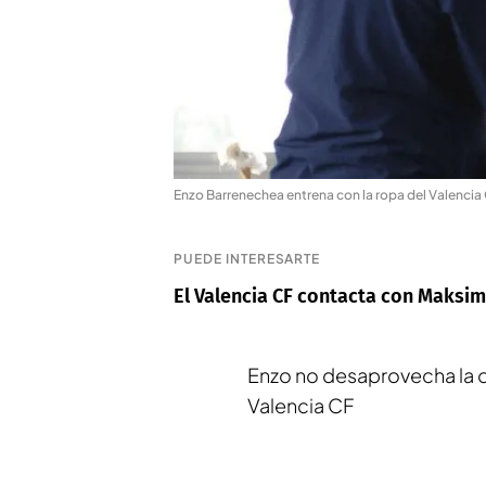
Enzo Barrenechea entrena con la ropa del Valencia
PUEDE INTERESARTE
El Valencia CF contacta con Maksi
Enzo no desaprovecha la o
Valencia CF