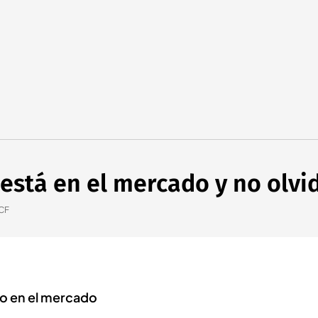
stá en el mercado y no olvid
 CF
sto en el mercado