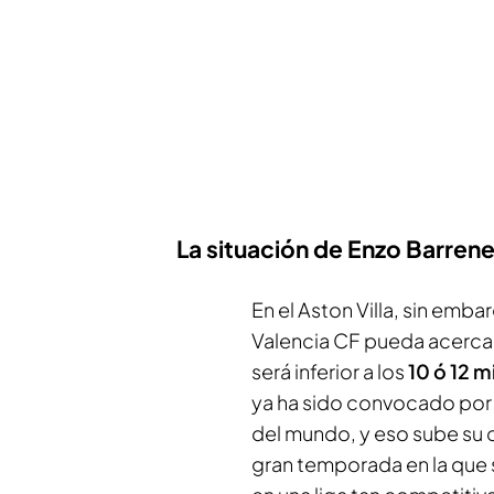
La situación de Enzo Barrenec
En el Aston Villa, sin emb
Valencia CF pueda acercar
será inferior a los
10 ó 12 m
ya ha sido convocado por 
del mundo, y eso sube su c
gran temporada en la que 