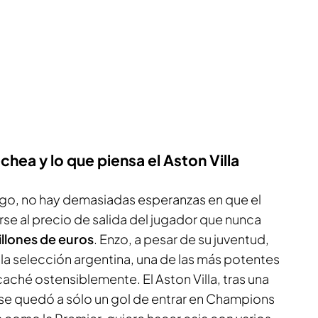
hea y lo que piensa el Aston Villa
argo, no hay demasiadas esperanzas en que el
se al precio de salida del jugador que nunca
illones de euros
. Enzo, a pesar de su juventud,
la selección argentina, una de las más potentes
aché ostensiblemente. El Aston Villa, tras una
se quedó a sólo un gol de entrar en Champions